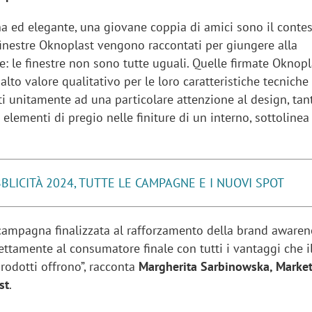
 ed elegante, una giovane coppia di amici sono il contes
finestre Oknoplast vengono raccontati per giungere alla
e: le finestre non sono tutte uguali. Quelle firmate Oknopl
alto valore qualitativo per le loro caratteristiche tecniche 
ati unitamente ad una particolare attenzione al design, tan
 elementi di pregio nelle finiture di un interno, sottolinea
BLICITÀ 2024, TUTTE LE CAMPAGNE E I NUOVI SPOT
a campagna finalizzata al rafforzamento della brand aware
rettamente al consumatore finale con tutti i vantaggi che i
prodotti offrono”, racconta
Margherita Sarbinowska, Marke
st
.