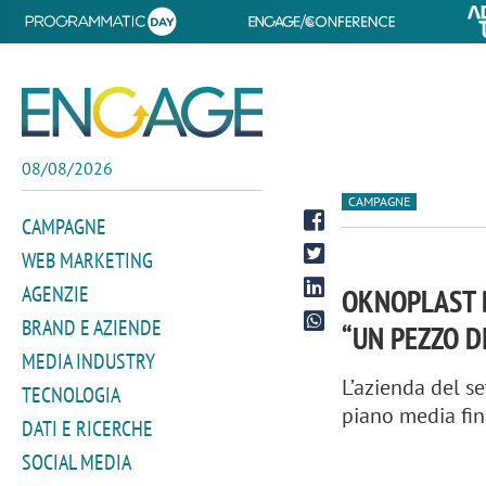
08/08/2026
CAMPAGNE
CAMPAGNE
WEB MARKETING
AGENZIE
OKNOPLAST D
BRAND E AZIENDE
“UN PEZZO D
MEDIA INDUSTRY
L’azienda del s
TECNOLOGIA
piano media fin
DATI E RICERCHE
SOCIAL MEDIA