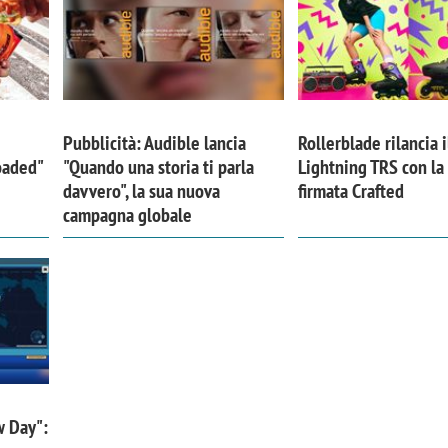
Pubblicità: Audible lancia
Rollerblade rilancia i
Loaded"
"Quando una storia ti parla
Lightning TRS con l
davvero", la sua nuova
firmata Crafted
campagna globale
w Day":