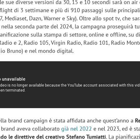
le sue diverse versioni da 30, 15 e 10 secondi sarà on air
flight di 3 settimane e più di 910 passaggi sulle principali
7, Mediaset, Dazn, Warner e Sky). Oltre allo spot tv, che sa
 nella seconda parte del 2024, la campagna proseguirà tu
anificazione sulla stampa di settore, online e offline, su d
Radio e 2, Radio 105, Virgin Radio, Radio 101, Radio Mont
io Bruno) e nel mondo digital.
lla brand campaign è stata affidata anche quest’anno a
R
il brand aveva collaborato
già nel 2022
e nel 2023, ed è st
do le direttive del creativo Stefano Tumiatti
. La pianifica