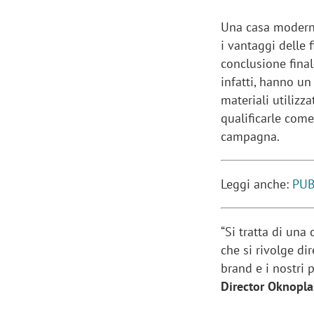
Una casa moderna
i vantaggi delle 
conclusione final
infatti, hanno un 
materiali utilizz
qualificarle come
campagna.
Leggi anche:
PUB
“Si tratta di un
che si rivolge di
brand e i nostri 
Director Oknopla