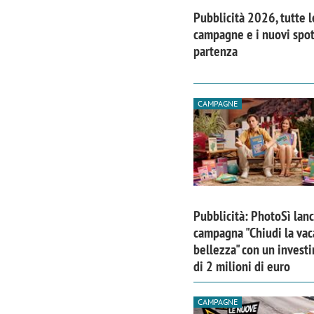
Pubblicità 2026, tutte l
campagne e i nuovi spot
partenza
CAMPAGNE
Pubblicità: PhotoSì lanc
campagna "Chiudi la vac
bellezza" con un invest
di 2 milioni di euro
CAMPAGNE