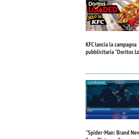
KFC lancia la campagna
pubblicitaria "Doritos 
CAMPAGNE
"Spider-Man: Brand Ne