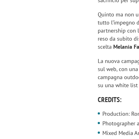
sacrificio per sup
Quinto ma non u
tutto l’impegno 
partnership con 
reso da subito di
scelta
Melania Fa
La nuova campagn
sul web, con una 
campagna outdoo
su una white list 
CREDITS:
Production: R
Photographer a
Mixed Media Art