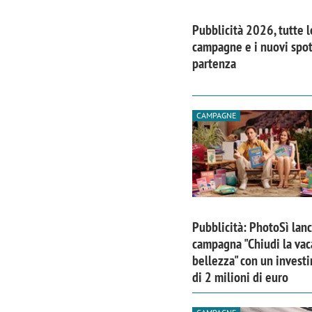
Pubblicità 2026, tutte l
campagne e i nuovi spot
partenza
CAMPAGNE
Pubblicità: PhotoSì lanc
campagna "Chiudi la vac
bellezza" con un invest
di 2 milioni di euro