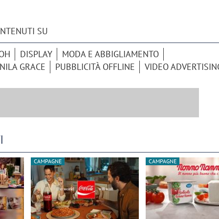
ONTENUTI SU
OOH
DISPLAY
MODA E ABBIGLIAMENTO
NILA GRACE
PUBBLICITÀ OFFLINE
VIDEO ADVERTISIN
I
CAMPAGNE
CAMPAGNE