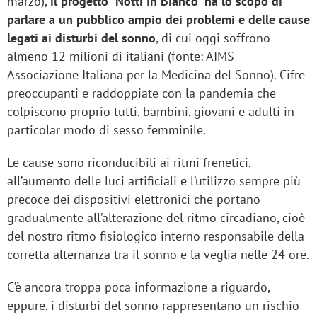
marzo),
il progetto "Notti In Bianco" ha lo scopo di
parlare a un pubblico ampio dei problemi e delle cause
legati ai disturbi del sonno
, di cui oggi soffrono
almeno 12 milioni di italiani (fonte: AIMS –
Associazione Italiana per la Medicina del Sonno). Cifre
preoccupanti e raddoppiate con la pandemia che
colpiscono proprio tutti, bambini, giovani e adulti in
particolar modo di sesso femminile.
Le cause sono riconducibili ai ritmi frenetici,
all’aumento delle luci artificiali e l’utilizzo sempre più
precoce dei dispositivi elettronici che portano
gradualmente all’alterazione del ritmo circadiano, cioè
del nostro ritmo fisiologico interno responsabile della
corretta alternanza tra il sonno e la veglia nelle 24 ore.
C’è ancora troppa poca informazione a riguardo,
eppure, i disturbi del sonno rappresentano un rischio