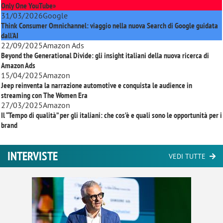
Only One YouTube»
31/03/2026
Google
Think Consumer Omnichannel: viaggio nella nuova Search di Google guidata
dall'AI
22/09/2025
Amazon Ads
Beyond the Generational Divide: gli insight italiani della nuova ricerca di
Amazon Ads
15/04/2025
Amazon
Jeep reinventa la narrazione automotive e conquista le audience in
streaming con
The Women Era
27/03/2025
Amazon
Il “Tempo di qualità” per gli italiani: che cos’è e quali sono le opportunità per i
brand
INTERVISTE
VEDI TUTTE