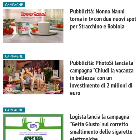
CAMPAGNE
Pubblicità: Nonno Nanni
torna in tv con due nuovi spot
per Stracchino e Robiola
CAMPAGNE
Pubblicità: PhotoSì lancia la
campagna "Chiudi la vacanza
in bellezza" con un
investimento di 2 milioni di
euro
CAMPAGNE
Logista lancia la campagna
"Getta Giusto" sul corretto
smaltimento delle sigarette
elettroniche