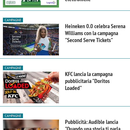
CAMPAGNE
Heineken 0.0 celebra Serena
Williams con la campagna
"Second Serve Tickets"
CAMPAGNE
KFC lancia la campagna
pubblicitaria "Doritos
Loaded"
CAMPAGNE
Pubblicità: Audible lancia
"Quando una storia ti parla