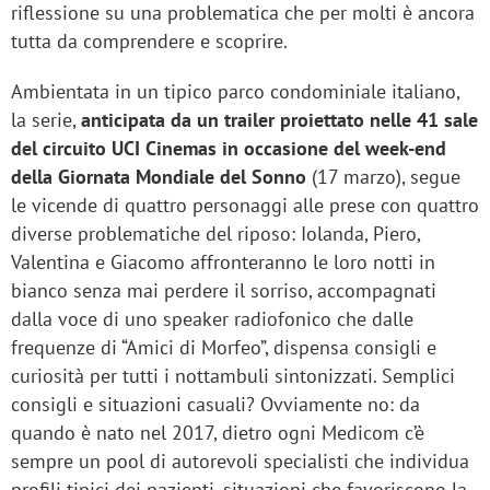
riflessione su una problematica che per molti è ancora
tutta da comprendere e scoprire.
Ambientata in un tipico parco condominiale italiano,
la serie,
anticipata da un trailer proiettato nelle 41 sale
del circuito UCI Cinemas in occasione del week-end
della Giornata Mondiale del Sonno
(17 marzo), segue
le vicende di quattro personaggi alle prese con quattro
diverse problematiche del riposo: Iolanda, Piero,
Valentina e Giacomo affronteranno le loro notti in
bianco senza mai perdere il sorriso, accompagnati
dalla voce di uno speaker radiofonico che dalle
frequenze di “Amici di Morfeo”, dispensa consigli e
curiosità per tutti i nottambuli sintonizzati. Semplici
consigli e situazioni casuali? Ovviamente no: da
quando è nato nel 2017, dietro ogni Medicom c’è
sempre un pool di autorevoli specialisti che individua
profili tipici dei pazienti, situazioni che favoriscono la