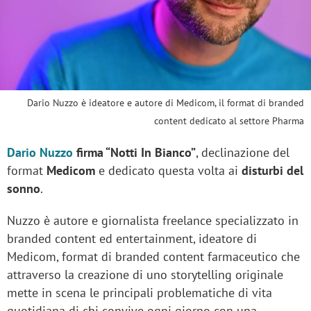
Dario Nuzzo è ideatore e autore di Medicom, il format di branded
content dedicato al settore Pharma
Dario Nuzzo
firma “Notti In Bianco”
, declinazione del
format
Medicom
e dedicato questa volta ai
disturbi del
sonno
.
Nuzzo è autore e giornalista freelance specializzato in
branded content ed entertainment, ideatore di
Medicom, format di branded content farmaceutico che
attraverso la creazione di uno storytelling originale
mette in scena le principali problematiche di vita
quotidiana di chi convive ogni giorno con una