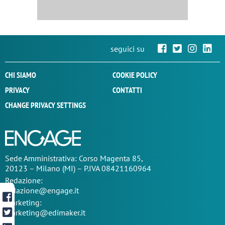
seguici su
CHI SIAMO
COOKIE POLICY
PRIVACY
CONTATTI
CHANGE PRIVACY SETTINGS
Sede
Amministrativa
: Corso Magenta 85,
20123 – Milano (MI) – P.IVA 08421160964
Redazione:
redazione@engage.it
Marketing:
marketing@edimaker.it