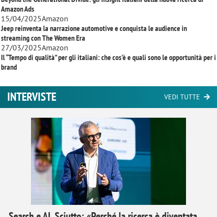
Amazon Ads
15/04/2025
Amazon
Jeep reinventa la narrazione automotive e conquista le audience in
streaming con
The Women Era
27/03/2025
Amazon
Il “Tempo di qualità” per gli italiani: che cos’è e quali sono le opportunità per i
brand
INTERVISTE
VEDI TUTTE
Search e AI, Sciutto: «Perché la ricerca è diventata