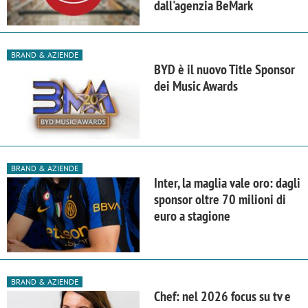
dall'agenzia BeMark
BRAND & AZIENDE
BYD è il nuovo Title Sponsor
dei Music Awards
BRAND & AZIENDE
Inter, la maglia vale oro: dagli
sponsor oltre 70 milioni di
euro a stagione
BRAND & AZIENDE
Chef: nel 2026 focus su tv e