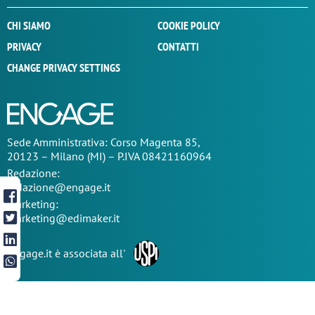
CHI SIAMO
COOKIE POLICY
PRIVACY
CONTATTI
CHANGE PRIVACY SETTINGS
Sede
Amministrativa
: Corso Magenta 85,
20123 – Milano (MI) – P.IVA 08421160964
Redazione:
redazione@engage.it
Marketing:
marketing@edimaker.it
Engage.it è associata all'