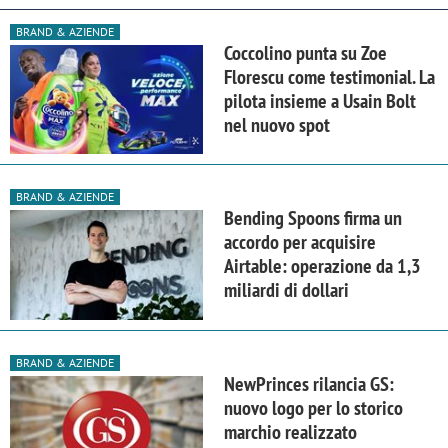
BRAND & AZIENDE
Coccolino punta su Zoe
Florescu come testimonial. La
pilota insieme a Usain Bolt
nel nuovo spot
BRAND & AZIENDE
Bending Spoons firma un
accordo per acquisire
Airtable: operazione da 1,3
miliardi di dollari
BRAND & AZIENDE
NewPrinces rilancia GS:
nuovo logo per lo storico
marchio realizzato