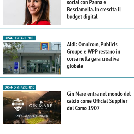
social con Panna e
Besciamella. In crescita il
budget digital
BRAND & AZIENDE
Aldi: Omnicom, Publicis
Groupe e WPP restano in
corsa nella gara creativa
globale
BRAND & AZIENDE
Gin Mare entra nel mondo del
calcio come Official Supplier
del Como 1907