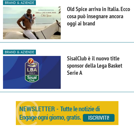
BRAND & AZIENDE
Old Spice arriva in Italia. Ecco
cosa può insegnare ancora
oggi ai brand
BRAND & AZIENDE
SisalClub è il nuovo title
sponsor della Lega Basket
Serie A