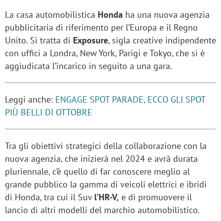
La casa automobilistica
Honda
ha una nuova agenzia
pubblicitaria di riferimento per l’Europa e il Regno
Unito. Si tratta di
Exposure
, sigla creative indipendente
con uffici a Londra, New York, Parigi e Tokyo, che si è
aggiudicata l’incarico in seguito a una gara.
Leggi anche:
ENGAGE SPOT PARADE, ECCO GLI SPOT
PIÙ BELLI DI OTTOBRE
Tra gli obiettivi strategici della collaborazione con la
nuova agenzia, che inizierà nel 2024 e avrà durata
pluriennale, c’è quello di far conoscere meglio al
grande pubblico la gamma di veicoli elettrici e ibridi
di Honda, tra cui il Suv
l’HR-V,
e di promuovere il
lancio di altri modelli del marchio automobilistico.