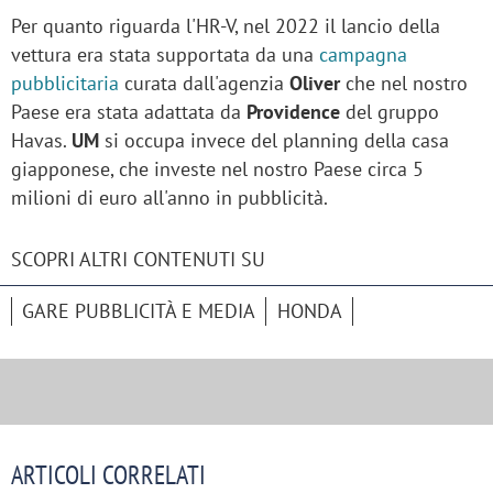
Per quanto riguarda l'HR-V, nel 2022 il lancio della
vettura era stata supportata da una
campagna
pubblicitaria
curata dall'agenzia
Oliver
che nel nostro
Paese era stata adattata da
Providence
del gruppo
Havas.
UM
si occupa invece del planning della casa
giapponese, che investe nel nostro Paese circa 5
milioni di euro all'anno in pubblicità.
SCOPRI ALTRI CONTENUTI SU
GARE PUBBLICITÀ E MEDIA
HONDA
ARTICOLI CORRELATI