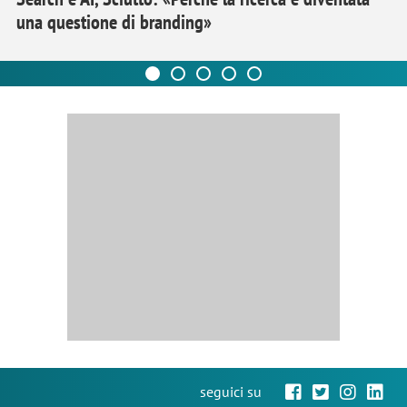
una questione di branding»
seguici su