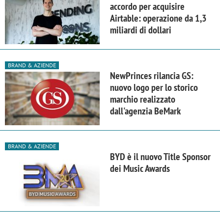
accordo per acquisire
Airtable: operazione da 1,3
miliardi di dollari
BRAND & AZIENDE
NewPrinces rilancia GS:
nuovo logo per lo storico
marchio realizzato
dall'agenzia BeMark
BRAND & AZIENDE
BYD è il nuovo Title Sponsor
dei Music Awards