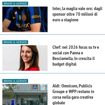
BRAND & AZIENDE
Inter, la maglia vale oro: dagli
sponsor oltre 70 milioni di
euro a stagione
BRAND & AZIENDE
Chef: nel 2026 focus su tv e
social con Panna e
Besciamella. In crescita il
budget digital
BRAND & AZIENDE
Aldi: Omnicom, Publicis
Groupe e WPP restano in
corsa nella gara creativa
globale