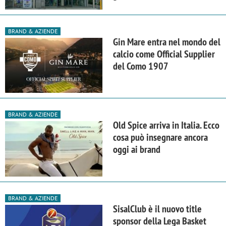
BRAND & AZIENDE
Gin Mare entra nel mondo del
calcio come Official Supplier
del Como 1907
BRAND & AZIENDE
Old Spice arriva in Italia. Ecco
cosa può insegnare ancora
oggi ai brand
BRAND & AZIENDE
SisalClub è il nuovo title
sponsor della Lega Basket