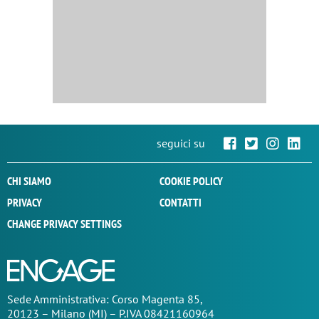
seguici su
CHI SIAMO
COOKIE POLICY
PRIVACY
CONTATTI
CHANGE PRIVACY SETTINGS
Sede
Amministrativa
: Corso Magenta 85,
20123 – Milano (MI) – P.IVA 08421160964