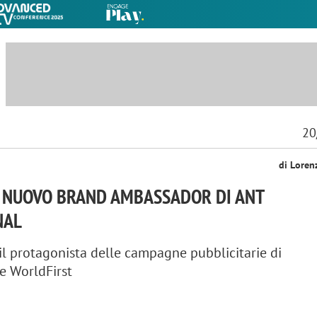
20
di Loren
L NUOVO BRAND AMBASSADOR DI ANT
NAL
à il protagonista delle campagne pubblicitarie di
e WorldFirst