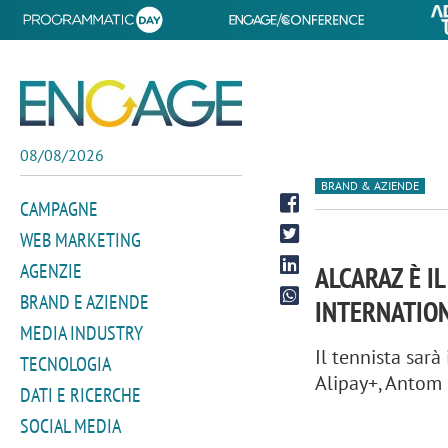
08/08/2026
BRAND & AZIENDE
CAMPAGNE
WEB MARKETING
AGENZIE
ALCARAZ È I
BRAND E AZIENDE
INTERNATIO
MEDIA INDUSTRY
Il tennista sar
TECNOLOGIA
Alipay+, Antom 
DATI E RICERCHE
SOCIAL MEDIA