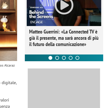
ome la
Matteo Guerrini: «La Connected TV è
nare lo
già il presente, ma sarà ancora di più
il futuro della comunicazione»
los Alcaraz
digitale,
alori
 senza