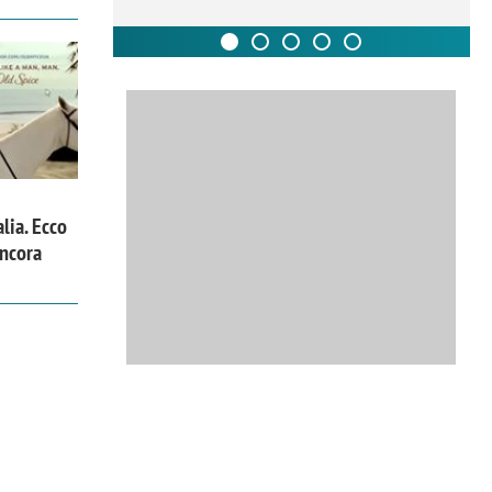
alia. Ecco
ancora