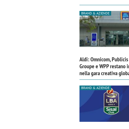
BRAND & AZIENDE
Aldi: Omnicom, Publicis
Groupe e WPP restano i
nella gara creativa glob
BRAND & AZIENDE