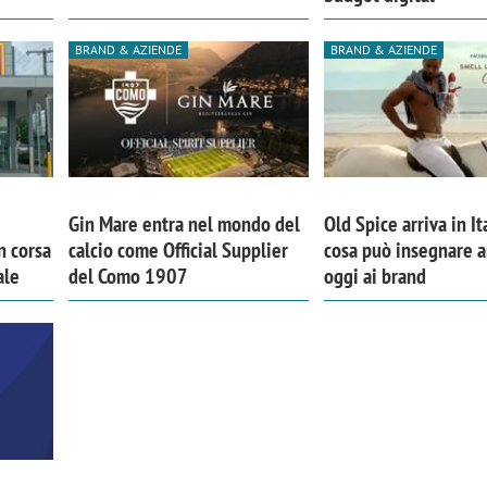
BRAND & AZIENDE
BRAND & AZIENDE
Gin Mare entra nel mondo del
Old Spice arriva in It
n corsa
calcio come Official Supplier
cosa può insegnare 
ale
del Como 1907
oggi ai brand