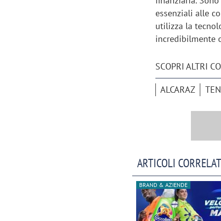
finanziaria. Sono
essenziali alle c
utilizza la tecno
incredibilmente o
SCOPRI ALTRI C
ALCARAZ
TEN
ARTICOLI CORRELAT
BRAND & AZIENDE