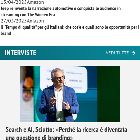
15/04/2025
Amazon
Jeep reinventa la narrazione automotive e conquista le audience in
streaming con
The Women Era
27/03/2025
Amazon
Il “Tempo di qualità” per gli italiani: che cos’è e quali sono le opportunità per i
brand
INTERVISTE
VEDI TUTTE
Search e AI, Sciutto: «Perché la ricerca è diventata
una questione di branding»