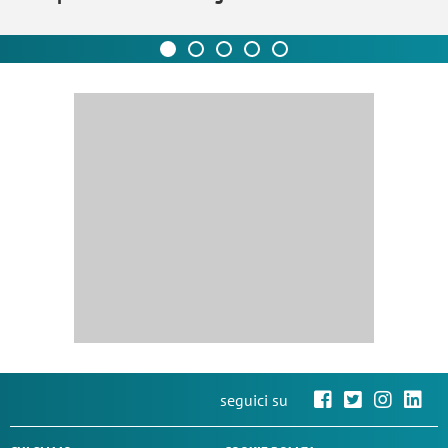
seguici su