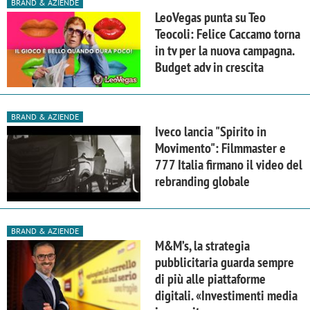
BRAND & AZIENDE
LeoVegas punta su Teo
Teocoli: Felice Caccamo torna
in tv per la nuova campagna.
Budget adv in crescita
BRAND & AZIENDE
Iveco lancia "Spirito in
Movimento": Filmmaster e
777 Italia firmano il video del
rebranding globale
BRAND & AZIENDE
M&M’s, la strategia
pubblicitaria guarda sempre
di più alle piattaforme
digitali. «Investimenti media