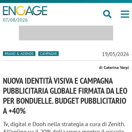
07/08/2026
19/05/2026
BRAND & AZIENDE
CAMPAGNE
di Caterina Varpi
NUOVA IDENTITÀ VISIVA E CAMPAGNA
PUBBLICITARIA GLOBALE FIRMATA DA LEO
PER BONDUELLE. BUDGET PUBBLICITARIO
A +40%
Tv, digital e Dooh nella strategia a cura di Zenith.
All'online va il 20% della spesa mentre il piccolo