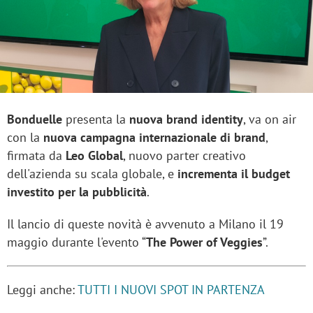
Bonduelle
presenta la
nuova brand identity
, va on air
con la
nuova campagna internazionale di brand
,
firmata da
Leo Global
, nuovo parter creativo
dell'azienda su scala globale, e
incrementa il budget
investito per la pubblicità
.
Il lancio di queste novità è avvenuto a Milano il 19
maggio durante l'evento “
The Power of Veggies
”.
Leggi anche:
TUTTI I NUOVI SPOT IN PARTENZA