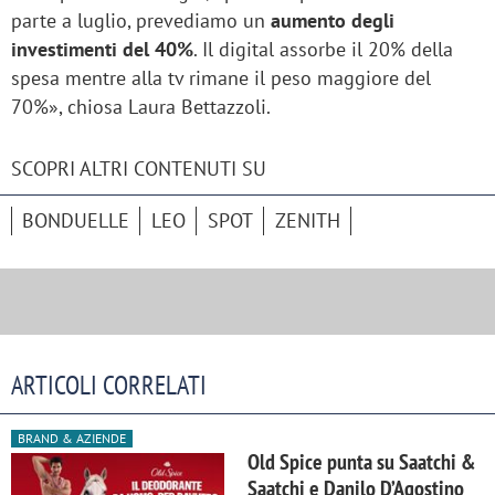
parte a luglio, prevediamo un
aumento degli
investimenti del 40%
. Il digital assorbe il 20% della
spesa mentre alla tv rimane il peso maggiore del
70%», chiosa Laura Bettazzoli.
SCOPRI ALTRI CONTENUTI SU
BONDUELLE
LEO
SPOT
ZENITH
ARTICOLI CORRELATI
BRAND & AZIENDE
Old Spice punta su Saatchi &
Saatchi e Danilo D’Agostino