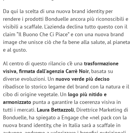
Da qui la scelta di una nuova brand identity per
rendere i prodotti Bonduelle ancora più riconoscibili e
visibili a scaffale. L'azienda declina tutto questo con il
claim “Il Buono Che Ci Piace” e con una nuova brand
image che unisce ciò che fa bene alla salute, al pianeta
e al gusto.
Al centro di questo rilancio c’è una
trasformazione
visiva, firmata dall'agenzia Carrè Noir
, basata su
diverse evoluzioni. Un
nuovo verde più deciso
ribadisce lo storico legame del brand con la natura e il
cibo di origine vegetale. Un
logo più nitido e
armonizzato
punta a garantire la coerenza visiva in
tutti i mercati.
Laura Bettazzoli
, Direttrice Marketing di
Bonduelle, ha spiegato a Engage che «nel pack con la
nuova brand identity, che in Italia sarà a scaffale in
autunno, andremo a valorizzare i benefici nutrizionali