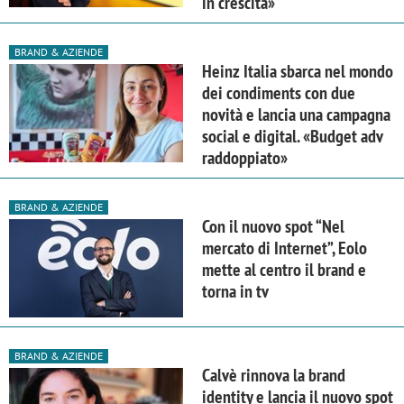
in crescita»
BRAND & AZIENDE
Heinz Italia sbarca nel mondo
dei condiments con due
novità e lancia una campagna
social e digital. «Budget adv
raddoppiato»
BRAND & AZIENDE
Con il nuovo spot “Nel
mercato di Internet”, Eolo
mette al centro il brand e
torna in tv
BRAND & AZIENDE
Calvè rinnova la brand
identity e lancia il nuovo spot