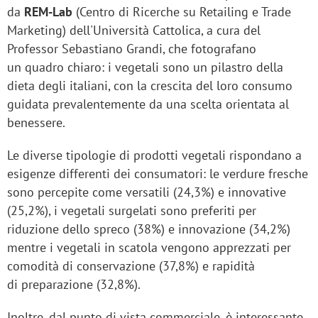
da
REM-Lab
(Centro di Ricerche su Retailing e Trade
Marketing) dell'Università Cattolica, a cura del
Professor Sebastiano Grandi, che fotografano
un quadro chiaro: i vegetali sono un pilastro della
dieta degli italiani, con la crescita del loro consumo
guidata prevalentemente da una scelta orientata al
benessere.
Le diverse tipologie di prodotti vegetali rispondano a
esigenze differenti dei consumatori: le verdure fresche
sono percepite come versatili (24,3%) e innovative
(25,2%), i vegetali surgelati sono preferiti per
riduzione dello spreco (38%) e innovazione (34,2%)
mentre i vegetali in scatola vengono apprezzati per
comodità di conservazione (37,8%) e rapidità
di preparazione (32,8%).
Inoltre, dal punto di vista commerciale, è interessante