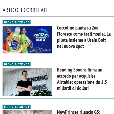
ARTICOLI CORRELATI
BRAND & AZIENDE
Coccolino punta su Zoe
Florescu come testimonial. La
pilota insieme a Usain Bolt
nel nuovo spot
BRAND & AZIENDE
Bending Spoons firma un
accordo per acquisire
Airtable: operazione da 1,3
miliardi di dollari
BRAND & AZIENDE
NewPrinces rilancia GS: