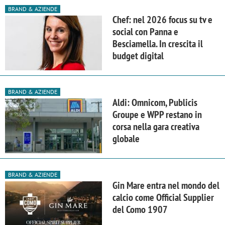
BRAND & AZIENDE
Chef: nel 2026 focus su tv e
social con Panna e
Besciamella. In crescita il
budget digital
BRAND & AZIENDE
Aldi: Omnicom, Publicis
Groupe e WPP restano in
corsa nella gara creativa
globale
BRAND & AZIENDE
Gin Mare entra nel mondo del
calcio come Official Supplier
del Como 1907