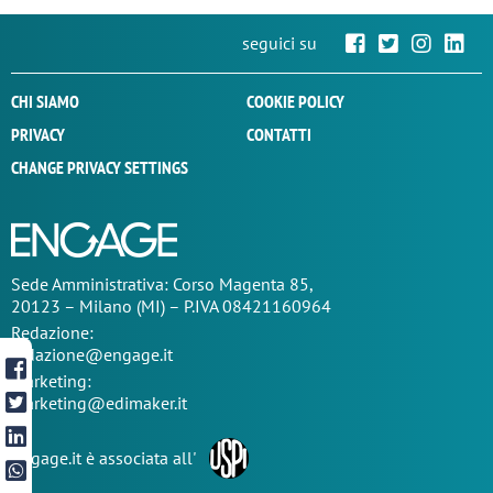
seguici su
CHI SIAMO
COOKIE POLICY
PRIVACY
CONTATTI
CHANGE PRIVACY SETTINGS
Sede
Amministrativa
: Corso Magenta 85,
20123 – Milano (MI) – P.IVA 08421160964
Redazione:
redazione@engage.it
Marketing:
marketing@edimaker.it
Engage.it è associata all'