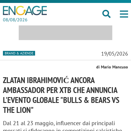
08/08/2026
19/05/2026
BRAND & AZIENDE
di Mario Mancuso
ZLATAN IBRAHIMOVIĆ ANCORA
AMBASSADOR PER XTB CHE ANNUNCIA
L'EVENTO GLOBALE "BULLS & BEARS VS
THE LION"
Dal 21 al 23 maggio, influencer dai principali
mercati si sfideranno in competizioni calcistiche