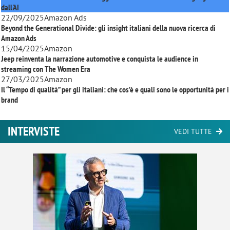
dall'AI
22/09/2025
Amazon Ads
Beyond the Generational Divide: gli insight italiani della nuova ricerca di
Amazon Ads
15/04/2025
Amazon
Jeep reinventa la narrazione automotive e conquista le audience in
streaming con
The Women Era
27/03/2025
Amazon
Il “Tempo di qualità” per gli italiani: che cos’è e quali sono le opportunità per i
brand
INTERVISTE
VEDI TUTTE