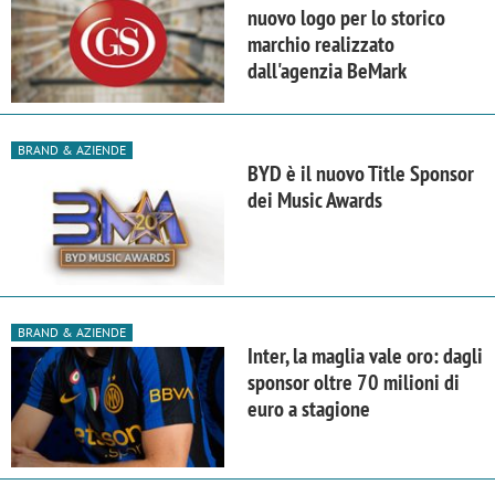
nuovo logo per lo storico
marchio realizzato
dall'agenzia BeMark
BRAND & AZIENDE
BYD è il nuovo Title Sponsor
dei Music Awards
BRAND & AZIENDE
Inter, la maglia vale oro: dagli
sponsor oltre 70 milioni di
euro a stagione