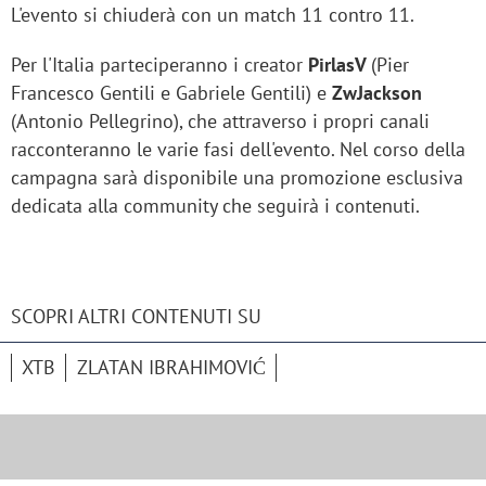
L'evento si chiuderà con un match 11 contro 11.
Per l'Italia parteciperanno i creator
PirlasV
(Pier
Francesco Gentili e Gabriele Gentili) e
ZwJackson
(Antonio Pellegrino), che attraverso i propri canali
racconteranno le varie fasi dell'evento. Nel corso della
campagna sarà disponibile una promozione esclusiva
dedicata alla community che seguirà i contenuti.
SCOPRI ALTRI CONTENUTI SU
XTB
ZLATAN IBRAHIMOVIĆ