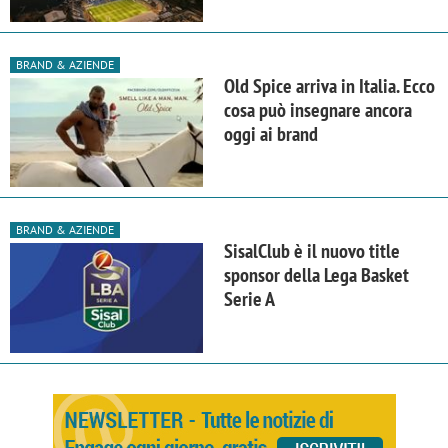
BRAND & AZIENDE
Old Spice arriva in Italia. Ecco
cosa può insegnare ancora
oggi ai brand
BRAND & AZIENDE
SisalClub è il nuovo title
sponsor della Lega Basket
Serie A