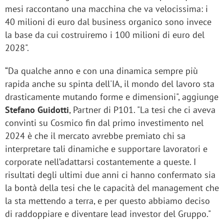
mesi raccontano una macchina che va velocissima: i
40 milioni di euro dal business organico sono invece
la base da cui costruiremo i 100 milioni di euro del
2028".
“Da qualche anno e con una dinamica sempre più
rapida anche su spinta dell'IA, il mondo del lavoro sta
drasticamente mutando forme e dimensioni", aggiunge
Stefano Guidotti
, Partner di P101. "La tesi che ci aveva
convinti su Cosmico fin dal primo investimento nel
2024 è che il mercato avrebbe premiato chi sa
interpretare tali dinamiche e supportare lavoratori e
corporate nell’adattarsi costantemente a queste. I
risultati degli ultimi due anni ci hanno confermato sia
la bontà della tesi che le capacità del management che
la sta mettendo a terra, e per questo abbiamo deciso
di raddoppiare e diventare lead investor del Gruppo."