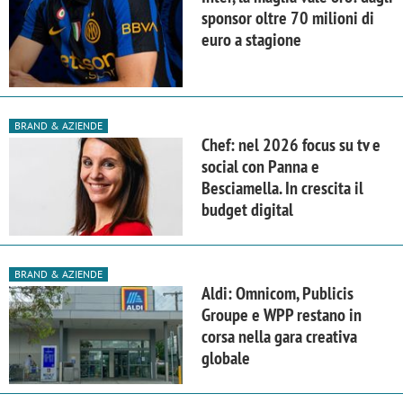
sponsor oltre 70 milioni di
euro a stagione
BRAND & AZIENDE
Chef: nel 2026 focus su tv e
social con Panna e
Besciamella. In crescita il
budget digital
BRAND & AZIENDE
Aldi: Omnicom, Publicis
Groupe e WPP restano in
corsa nella gara creativa
globale