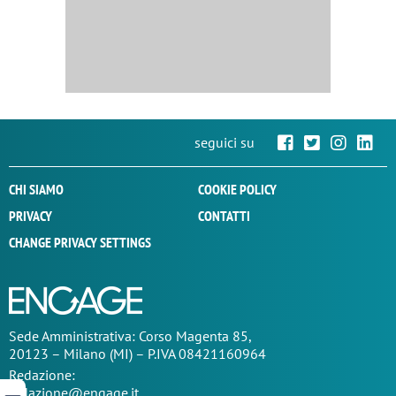
seguici su
CHI SIAMO
COOKIE POLICY
PRIVACY
CONTATTI
CHANGE PRIVACY SETTINGS
Sede
Amministrativa
: Corso Magenta 85,
20123 – Milano (MI) – P.IVA 08421160964
Redazione:
redazione@engage.it