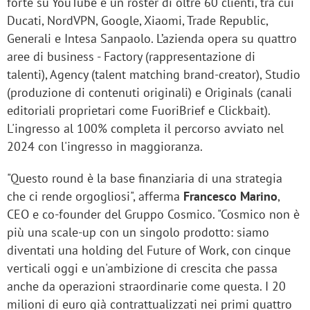
forte su YouTube e un roster di oltre 60 clienti, tra cui
Ducati, NordVPN, Google, Xiaomi, Trade Republic,
Generali e Intesa Sanpaolo. L’azienda opera su quattro
aree di business - Factory (rappresentazione di
talenti), Agency (talent matching brand-creator), Studio
(produzione di contenuti originali) e Originals (canali
editoriali proprietari come FuoriBrief e Clickbait).
L'ingresso al 100% completa il percorso avviato nel
2024 con l'ingresso in maggioranza.
"Questo round è la base finanziaria di una strategia
che ci rende orgogliosi", afferma
Francesco Marino
,
CEO e co-founder del Gruppo Cosmico. "Cosmico non è
più una scale-up con un singolo prodotto: siamo
diventati una holding del Future of Work, con cinque
verticali oggi e un'ambizione di crescita che passa
anche da operazioni straordinarie come questa. I 20
milioni di euro già contrattualizzati nei primi quattro