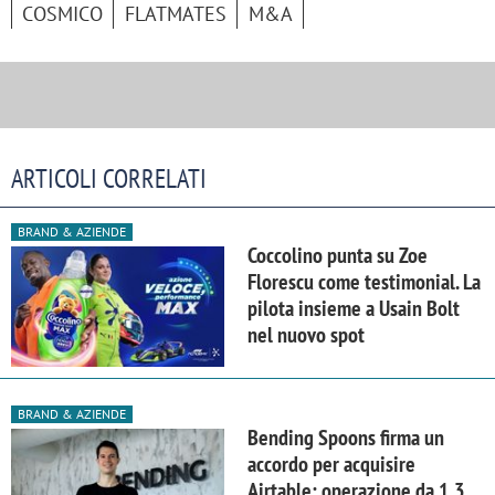
COSMICO
FLATMATES
M&A
ARTICOLI CORRELATI
BRAND & AZIENDE
Coccolino punta su Zoe
Florescu come testimonial. La
pilota insieme a Usain Bolt
nel nuovo spot
BRAND & AZIENDE
Bending Spoons firma un
accordo per acquisire
Airtable: operazione da 1,3