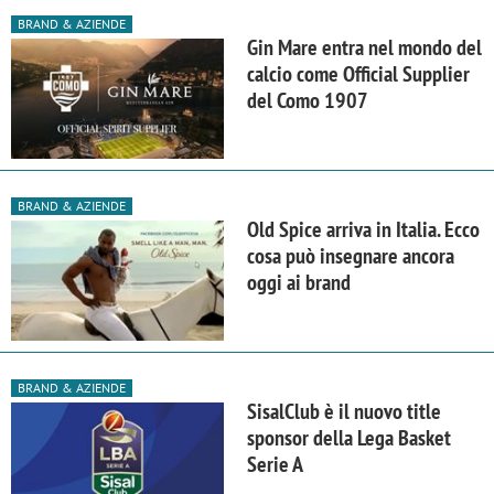
BRAND & AZIENDE
Gin Mare entra nel mondo del
calcio come Official Supplier
del Como 1907
BRAND & AZIENDE
Old Spice arriva in Italia. Ecco
cosa può insegnare ancora
oggi ai brand
BRAND & AZIENDE
SisalClub è il nuovo title
sponsor della Lega Basket
Serie A