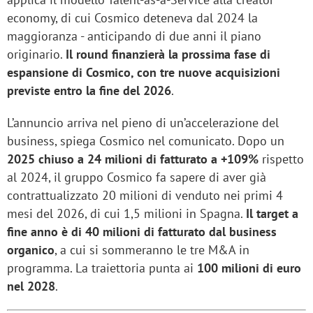
economy, di cui Cosmico deteneva dal 2024 la
maggioranza - anticipando di due anni il piano
originario.
Il round finanzierà la prossima fase di
espansione di Cosmico, con tre nuove acquisizioni
previste entro la fine del 2026
.
L’annuncio arriva nel pieno di un’accelerazione del
business, spiega Cosmico nel comunicato. Dopo un
2025 chiuso a 24 milioni di fatturato a +109%
rispetto
al 2024, il gruppo Cosmico fa sapere di aver già
contrattualizzato 20 milioni di venduto nei primi 4
mesi del 2026, di cui 1,5 milioni in Spagna.
Il target a
fine anno è di 40 milioni di fatturato dal business
organico
, a cui si sommeranno le tre M&A in
programma. La traiettoria punta ai
100 milioni di euro
nel 2028
.