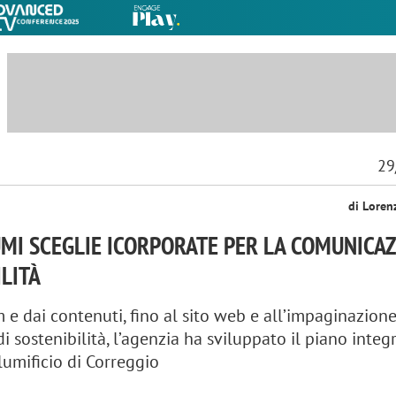
29
di Loren
MI SCEGLIE ICORPORATE PER LA COMUNICA
ILITÀ
 e dai contenuti, fino al sito web e all’impaginazione
i sostenibilità, l’agenzia ha sviluppato il piano integ
lumificio di Correggio