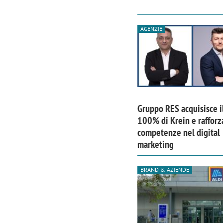
AGENZIE
Gruppo RES acquisisce i
100% di Krein e rafforz
competenze nel digital
marketing
BRAND & AZIENDE