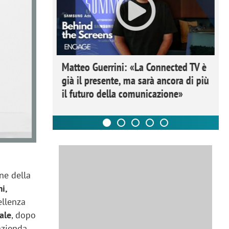
Matteo Guerrini: «La Connected TV è
già il presente, ma sarà ancora di più
il futuro della comunicazione»
one della
i,
ellenza
ale
, dopo
’azienda.