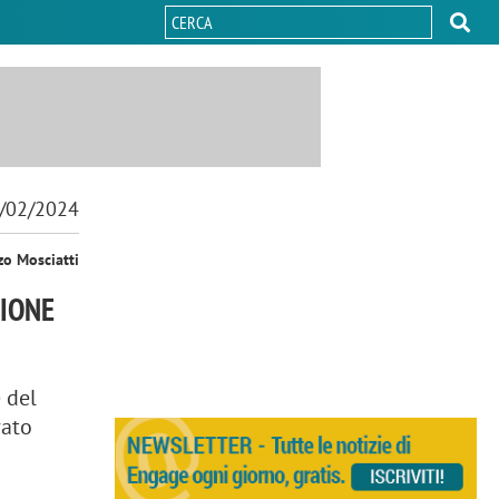
/02/2024
zo Mosciatti
ZIONE
 del
rato