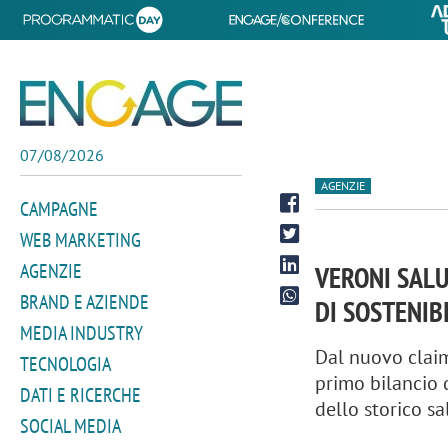
07/08/2026
AGENZIE
CAMPAGNE
WEB MARKETING
AGENZIE
VERONI SALU
BRAND E AZIENDE
DI SOSTENIB
MEDIA INDUSTRY
Dal nuovo claim
TECNOLOGIA
primo bilancio d
DATI E RICERCHE
dello storico sa
SOCIAL MEDIA