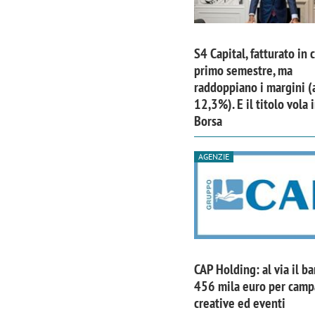
S4 Capital, fatturato in 
primo semestre, ma
raddoppiano i margini (
12,3%). E il titolo vola 
Borsa
AGENZIE
CAP Holding: al via il b
456 mila euro per cam
creative ed eventi