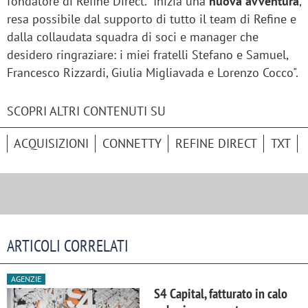
fondatore di Refine Direct. “Inizia una
nuova avventura
,
resa possibile dal supporto di tutto il team di Refine e
dalla collaudata squadra di soci e manager che
desidero ringraziare: i miei fratelli Stefano e Samuel,
Francesco Rizzardi, Giulia Migliavada e Lorenzo Cocco".
SCOPRI ALTRI CONTENUTI SU
ACQUISIZIONI
CONNETTY
REFINE DIRECT
TXT
ARTICOLI CORRELATI
AGENZIE
S4 Capital, fatturato in calo