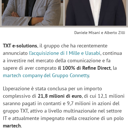
Daniele Misani e Alberto Zilli
TXT e-solutions
, il gruppo che ha recentemente
annunciato
l’acquisizione di I Mille e Uasabi
, continua
a investire nel mercato della comunicazione e fa
sapere di aver comprato
il 100% di Refine Direct
, la
martech company del Gruppo Connetty
.
L’operazione è stata conclusa per un importo
complessivo di
21,8 milioni di euro
, di cui 12,1 milioni
saranno pagati in contanti e 9,7 milioni in azioni del
gruppo TXT, attivo a livello multinazionale nel settore
IT e attualmente impegnato nella creazione di un polo
martech
.