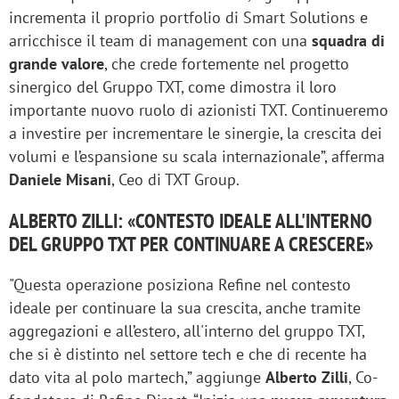
incrementa il proprio portfolio di Smart Solutions e
arricchisce il team di management con una
squadra di
grande valore
, che crede fortemente nel progetto
sinergico del Gruppo TXT, come dimostra il loro
importante nuovo ruolo di azionisti TXT. Continueremo
a investire per incrementare le sinergie, la crescita dei
volumi e l’espansione su scala internazionale”, afferma
Daniele Misani
, Ceo di TXT Group.
ALBERTO ZILLI: «CONTESTO IDEALE ALL'INTERNO
DEL GRUPPO TXT PER CONTINUARE A CRESCERE»
"Questa operazione posiziona Refine nel contesto
ideale per continuare la sua crescita, anche tramite
aggregazioni e all’estero, all'interno del gruppo TXT,
che si è distinto nel settore tech e che di recente ha
dato vita al polo martech,” aggiunge
Alberto Zilli
, Co-