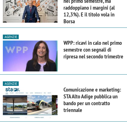
nel primo semestre, ma
raddoppiano i margini (al
12,3%). E il titolo vola in
Borsa
AGENZIE
WPP: ricavi in calo nel primo
semestre con segnali di
ripresa nel secondo trimestre
AGENZIE
Comunicazione e marketing:
STA Alto Adige pubblica un
bando per un contratto
triennale