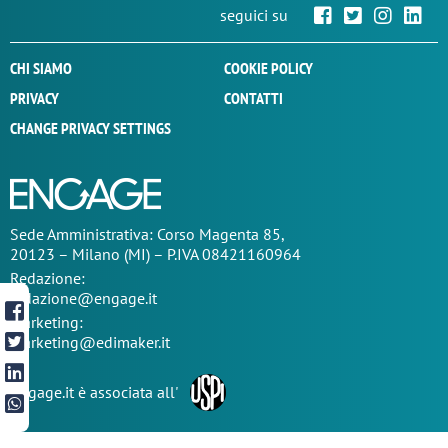
seguici su
CHI SIAMO
COOKIE POLICY
PRIVACY
CONTATTI
CHANGE PRIVACY SETTINGS
Sede
Amministrativa
: Corso Magenta 85,
20123 – Milano (MI) – P.IVA 08421160964
Redazione:
redazione@engage.it
Marketing:
marketing@edimaker.it
Engage.it è associata all'