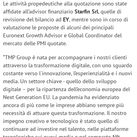
Le attività propedeutiche alla quotazione sono state
affidate all’advisor finanziario
Starfin Srl
, quelle di
revisione del bilancio ad
EY
, mentre sono in corso di
valutazione le proposte di alcuni dei principali
Euronext Growth Advisor e Global Coordinator del
mercato delle PMI quotate.
“TMP Group è nata per accompagnare i nostri clienti
attraverso la trasformazione digitale, con uno sguardo
costante verso l'innovazione, l’esperienzialità e i nuovi
media. Un settore chiave - quello dello sviluppo
digitale – per la ripartenza dell’economia europea del
Next Generation EU. La pandemia ha evidenziato
ancora di più come le imprese abbiano sempre più
necessità di attuare questa trasformazione. Il nostro
impegno creativo e tecnologico è stato quello di
continuare ad investire nel talento, nelle piattaforme
tecnologiche sui nuovi media e nel comparto Nft-