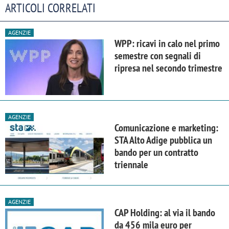
ARTICOLI CORRELATI
AGENZIE
WPP: ricavi in calo nel primo
semestre con segnali di
ripresa nel secondo trimestre
AGENZIE
Comunicazione e marketing:
STA Alto Adige pubblica un
bando per un contratto
triennale
AGENZIE
CAP Holding: al via il bando
da 456 mila euro per