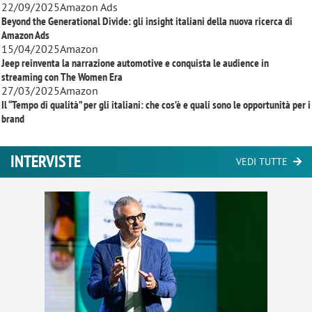
22/09/2025
Amazon Ads
Beyond the Generational Divide: gli insight italiani della nuova ricerca di
Amazon Ads
15/04/2025
Amazon
Jeep reinventa la narrazione automotive e conquista le audience in
streaming con
The Women Era
27/03/2025
Amazon
Il “Tempo di qualità” per gli italiani: che cos’è e quali sono le opportunità per i
brand
INTERVISTE
VEDI TUTTE