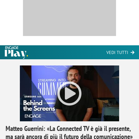
VEDI TUTTI
Matteo Guerrini: «La Connected TV è già il presente,
ma sarà ancora di più il futuro della comunicazione»