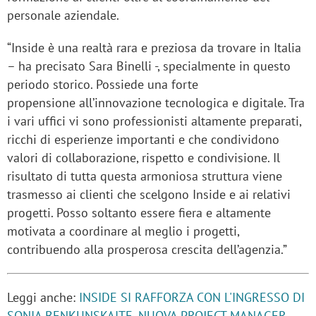
personale aziendale.
“Inside è una realtà rara e preziosa da trovare in Italia
– ha precisato Sara Binelli -, specialmente in questo
periodo storico. Possiede una forte
propensione all’innovazione tecnologica e digitale. Tra
i vari uffici vi sono professionisti altamente preparati,
ricchi di esperienze importanti e che condividono
valori di collaborazione, rispetto e condivisione. Il
risultato di tutta questa armoniosa struttura viene
trasmesso ai clienti che scelgono Inside e ai relativi
progetti. Posso soltanto essere fiera e altamente
motivata a coordinare al meglio i progetti,
contribuendo alla prosperosa crescita dell’agenzia.”
Leggi anche:
INSIDE SI RAFFORZA CON L'INGRESSO DI
SONIA BENKUNSKAITE, NUOVA PROJECT MANAGER