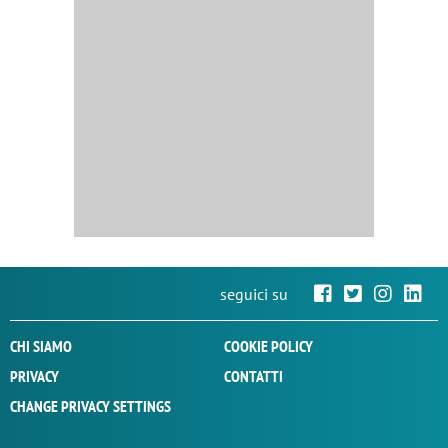
seguici su
CHI SIAMO
COOKIE POLICY
PRIVACY
CONTATTI
CHANGE PRIVACY SETTINGS