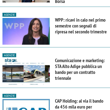
Borsa
AGENZIE
WPP: ricavi in calo nel primo
semestre con segnali di
ripresa nel secondo trimestre
AGENZIE
Comunicazione e marketing:
STA Alto Adige pubblica un
bando per un contratto
triennale
AGENZIE
CAP Holding: al via il bando
da 456 mila euro per