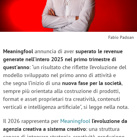
Fabio Padoan
Meaningfool
annuncia di aver
superato le revenue
generate nell’intero 2025 nel primo trimestre di
quest'anno
: "un risultato che riflette l’evoluzione del
modello sviluppato nel primo anno di attività e
che segna l’inizio di una
nuova fase per la società
,
sempre più orientata alla costruzione di prodotti,
format e asset proprietari tra creatività, contenuti
verticali e intelligenza artificiale", si legge nella nota.
Il 2026 rappresenta per
Meaningfool
l’evoluzione da
agenzia creativa a sistema creativo
: una struttura
capace di integrare strategia, creatività, produzione,