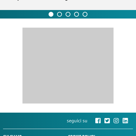
seguici su