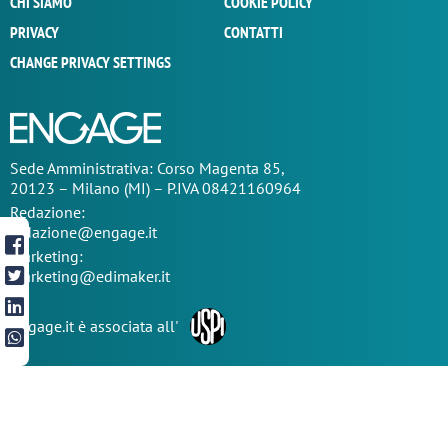
CHI SIAMO
COOKIE POLICY
PRIVACY
CONTATTI
CHANGE PRIVACY SETTINGS
Sede
Amministrativa
: Corso Magenta 85,
20123 – Milano (MI) – P.IVA 08421160964
Redazione:
redazione@engage.it
Marketing:
marketing@edimaker.it
Engage.it è associata all'