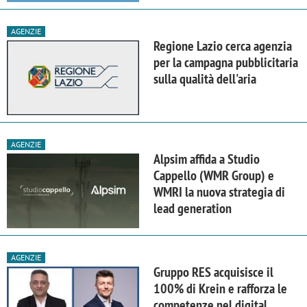
AGENZIE
Regione Lazio cerca agenzia
per la campagna pubblicitaria
sulla qualità dell'aria
AGENZIE
Alpsim affida a Studio
Cappello (WMR Group) e
WMRI la nuova strategia di
lead generation
AGENZIE
Gruppo RES acquisisce il
100% di Krein e rafforza le
competenze nel digital