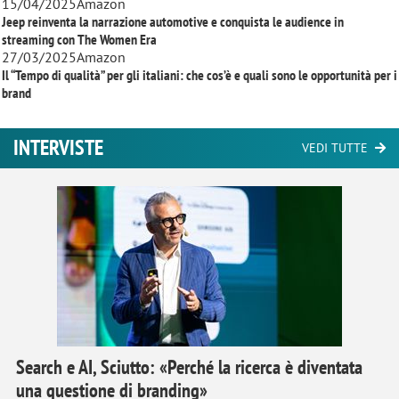
15/04/2025
Amazon
Jeep reinventa la narrazione automotive e conquista le audience in
streaming con
The Women Era
27/03/2025
Amazon
Il “Tempo di qualità” per gli italiani: che cos’è e quali sono le opportunità per i
brand
INTERVISTE
VEDI TUTTE
Search e AI, Sciutto: «Perché la ricerca è diventata
una questione di branding»