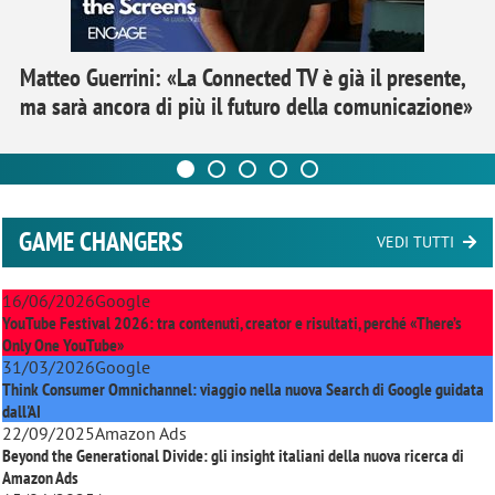
Matteo Guerrini: «La Connected TV è già il presente,
ma sarà ancora di più il futuro della comunicazione»
GAME CHANGERS
VEDI TUTTI
16/06/2026
Google
YouTube Festival 2026: tra contenuti, creator e risultati, perché «There’s
Only One YouTube»
31/03/2026
Google
Think Consumer Omnichannel: viaggio nella nuova Search di Google guidata
dall'AI
22/09/2025
Amazon Ads
Beyond the Generational Divide: gli insight italiani della nuova ricerca di
Amazon Ads