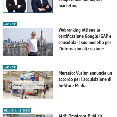
marketing
AGENZIE
Webranking ottiene la
certificazione Google IGAP e
consolida il suo modello per
l'internazionalizzazione
AGENZIE
Mercato: Vusion annuncia un
accordo per l'acquisizione di
In-Store Media
BRAND & AZIENDE
Aldi: Omnicom, Publicis