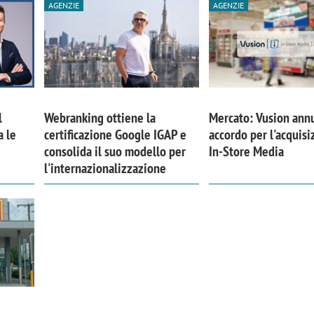
AGENZIE
AGENZIE
l
Webranking ottiene la
Mercato: Vusion ann
a le
certificazione Google IGAP e
accordo per l'acquisi
consolida il suo modello per
In-Store Media
l'internazionalizzazione