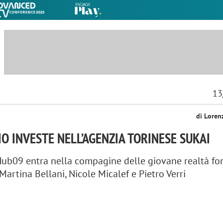
13
di Loren
O INVESTE NELL’AGENZIA TORINESE SUKAI
i Hub09 entra nella compagine delle giovane realtà f
Martina Bellani, Nicole Micalef e Pietro Verri