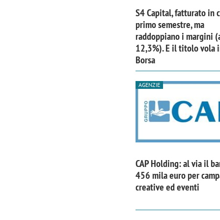
S4 Capital, fatturato in 
primo semestre, ma
raddoppiano i margini (
12,3%). E il titolo vola 
Borsa
AGENZIE
CAP Holding: al via il b
456 mila euro per cam
creative ed eventi