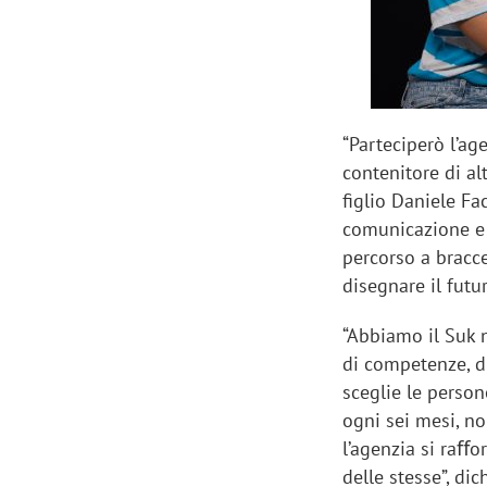
“Parteciperò l’a
contenitore di al
figlio Daniele Fac
comunicazione e 
percorso a bracce
disegnare il futu
“Abbiamo il Suk n
di competenze, di
sceglie le perso
ogni sei mesi, no
l’agenzia si raﬀo
delle stesse”, di