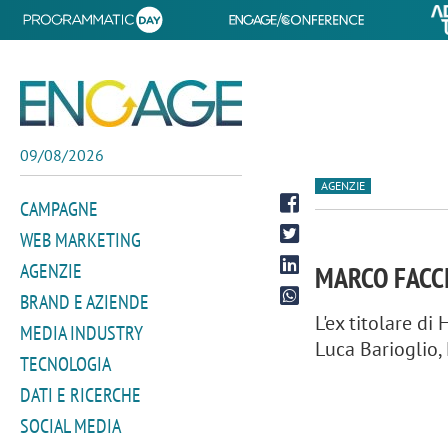
09/08/2026
AGENZIE
CAMPAGNE
WEB MARKETING
AGENZIE
MARCO FACCI
BRAND E AZIENDE
L'ex titolare d
MEDIA INDUSTRY
Luca Barioglio, 
TECNOLOGIA
DATI E RICERCHE
SOCIAL MEDIA