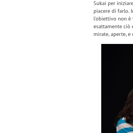
Sukai per iniziar
piacere di farlo.
l'obiettivo non è
esattamente ciò c
mirate, aperte, e 