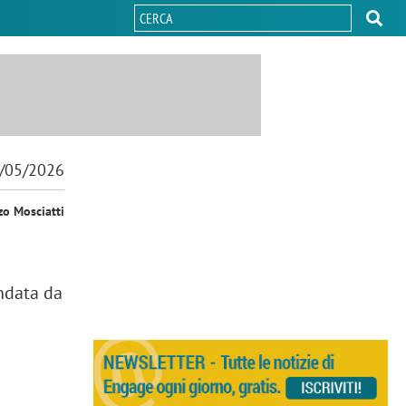
/05/2026
zo Mosciatti
ondata da