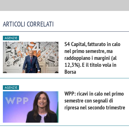
ARTICOLI CORRELATI
AGENZIE
S4 Capital, fatturato in calo
nel primo semestre, ma
raddoppiano i margini (al
12,3%). E il titolo vola in
Borsa
AGENZIE
WPP: ricavi in calo nel primo
semestre con segnali di
ripresa nel secondo trimestre