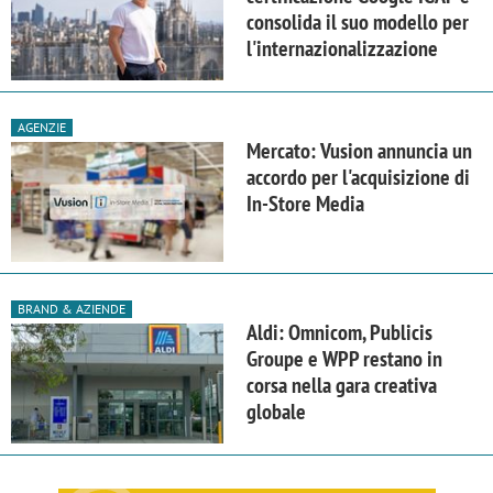
consolida il suo modello per
l'internazionalizzazione
AGENZIE
Mercato: Vusion annuncia un
accordo per l'acquisizione di
In-Store Media
BRAND & AZIENDE
Aldi: Omnicom, Publicis
Groupe e WPP restano in
corsa nella gara creativa
globale