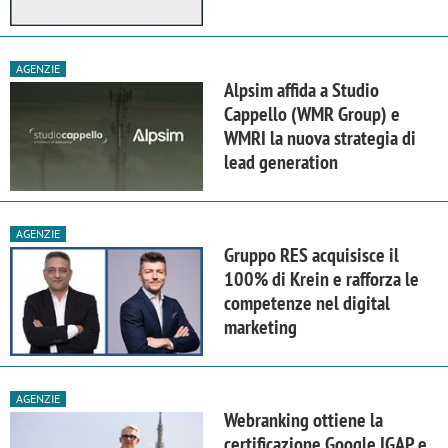
AGENZIE
Alpsim affida a Studio
Cappello (WMR Group) e
WMRI la nuova strategia di
lead generation
AGENZIE
Gruppo RES acquisisce il
100% di Krein e rafforza le
competenze nel digital
marketing
AGENZIE
Webranking ottiene la
certificazione Google IGAP e