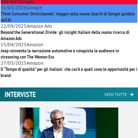
Only One YouTube»
31/03/2026
Google
Think Consumer Omnichannel: viaggio nella nuova Search di Google guidata
dall'AI
22/09/2025
Amazon Ads
Beyond the Generational Divide: gli insight italiani della nuova ricerca di
Amazon Ads
15/04/2025
Amazon
Jeep reinventa la narrazione automotive e conquista le audience in
streaming con
The Women Era
27/03/2025
Amazon
Il “Tempo di qualità” per gli italiani: che cos’è e quali sono le opportunità per i
brand
INTERVISTE
VEDI TUTTE