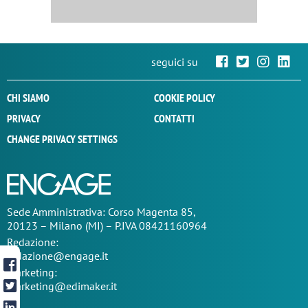
seguici su
CHI SIAMO
COOKIE POLICY
PRIVACY
CONTATTI
CHANGE PRIVACY SETTINGS
Sede
Amministrativa
: Corso Magenta 85,
20123 – Milano (MI) – P.IVA 08421160964
Redazione:
redazione@engage.it
Marketing:
marketing@edimaker.it