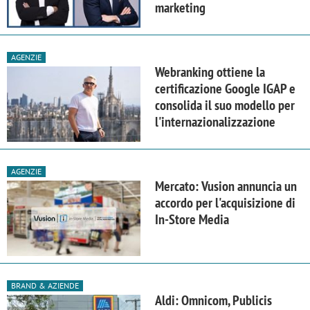
marketing
AGENZIE
Webranking ottiene la
certificazione Google IGAP e
consolida il suo modello per
l'internazionalizzazione
AGENZIE
Mercato: Vusion annuncia un
accordo per l'acquisizione di
In-Store Media
BRAND & AZIENDE
Aldi: Omnicom, Publicis