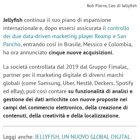
Rob Pierre, Ceo di Jellyfish
Jellyfish
continua il suo piano di espansione
internazionale e, dopo essersi assicurata i
l controllo
dei due data-driven marketing player Reamp e San
Pancho
, entrando così in Brasile, Messico e Colombia,
ha ora annunciato
cinque nuove acquisizioni.
La società controllata dal 2019 dal Gruppo Fimalac,
partner per il marketing digitale di diversi marchi
globali (come Samsung, Uber, Nestlé, Deckers, Spotify
ed eBay), può così contare
su funzionalità di analisi e
gestione dei dati arricchite con nuove proposte nei
campi del commercio elettronico, della creazione di
contenuti, della creatività e della localizzazione.
Leggi anche:
JELLYFISH, UN NUOVO GLOBAL DIGITAL