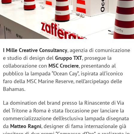
I Mille Creative Consultancy
, agenzia di comunicazione
e studio di design del
Gruppo TXT
, prosegue la
collaborazione con
MSC Crociere
, presentando al
pubblico la lampada “Ocean Cay”, ispirata all’iconico
faro della MSC Marine Reserve, nell’arcipelago delle
Bahamas.
La domination del brand presso la Rinascente di Via
del Tritone a Roma è stata l’occasione per lanciare la
commercializzazione dell’esclusiva lampada disegnata
da
Matteo Ragni
, designer di fama internazionale già
vincitore di due premi “Compasso d’Oro”, e realizzata in