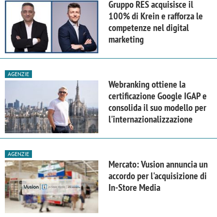
Gruppo RES acquisisce il
100% di Krein e rafforza le
competenze nel digital
marketing
AGENZIE
Webranking ottiene la
certificazione Google IGAP e
consolida il suo modello per
l'internazionalizzazione
AGENZIE
Mercato: Vusion annuncia un
accordo per l'acquisizione di
In-Store Media