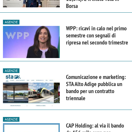
Borsa
AGENZIE
WPP: ricavi in calo nel primo
semestre con segnali di
ripresa nel secondo trimestre
AGENZIE
Comunicazione e marketing:
STA Alto Adige pubblica un
bando per un contratto
triennale
AGENZIE
CAP Holding: al via il bando