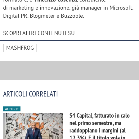
di marketing e innovazione, già manager in Microsoft,
Digital PR, Blogmeter e Buzzoole.
SCOPRI ALTRI CONTENUTI SU
MASHFROG
ARTICOLI CORRELATI
AGENZIE
S4 Capital, fatturato in calo
nel primo semestre, ma
raddoppiano i margini (al
12,3%). E il titolo vola in