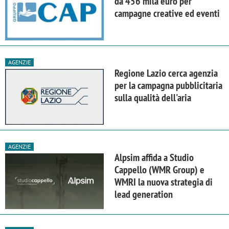
da 456 mila euro per
campagne creative ed eventi
AGENZIE
Regione Lazio cerca agenzia
per la campagna pubblicitaria
sulla qualità dell'aria
AGENZIE
Alpsim affida a Studio
Cappello (WMR Group) e
WMRI la nuova strategia di
lead generation