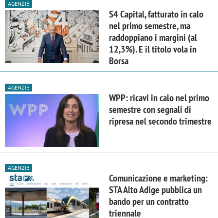
AGENZIE
S4 Capital, fatturato in calo
nel primo semestre, ma
raddoppiano i margini (al
12,3%). E il titolo vola in
Borsa
AGENZIE
WPP: ricavi in calo nel primo
semestre con segnali di
ripresa nel secondo trimestre
AGENZIE
Comunicazione e marketing:
STA Alto Adige pubblica un
bando per un contratto
triennale