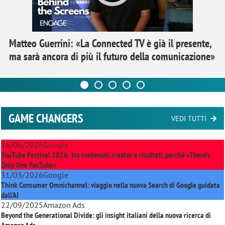
Matteo Guerrini: «La Connected TV è già il presente,
ma sarà ancora di più il futuro della comunicazione»
GAME CHANGERS
VEDI TUTTI
16/06/2026
Google
YouTube Festival 2026: tra contenuti, creator e risultati, perché «There’s
Only One YouTube»
31/03/2026
Google
Think Consumer Omnichannel: viaggio nella nuova Search di Google guidata
dall'AI
22/09/2025
Amazon Ads
Beyond the Generational Divide: gli insight italiani della nuova ricerca di