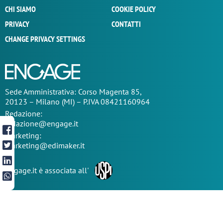
CHI SIAMO
COOKIE POLICY
PRIVACY
CONTATTI
CHANGE PRIVACY SETTINGS
Sede
Amministrativa
: Corso Magenta 85,
20123 – Milano (MI) – P.IVA 08421160964
Redazione:
redazione@engage.it
Marketing:
marketing@edimaker.it
Engage.it è associata all'