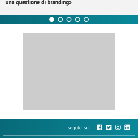
una questione di branding»
seguici su