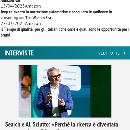
Amazon Ads
15/04/2025
Amazon
Jeep reinventa la narrazione automotive e conquista le audience in
streaming con
The Women Era
27/03/2025
Amazon
Il “Tempo di qualità” per gli italiani: che cos’è e quali sono le opportunità per i
brand
INTERVISTE
VEDI TUTTE
Search e AI, Sciutto: «Perché la ricerca è diventata