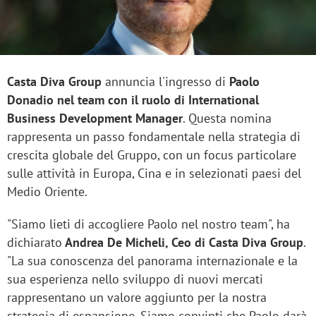
Casta Diva Group
annuncia l'ingresso di
Paolo
Donadio nel team con il ruolo di International
Business Development Manager
. Questa nomina
rappresenta un passo fondamentale nella strategia di
crescita globale del Gruppo, con un focus particolare
sulle attività in Europa, Cina e in selezionati paesi del
Medio Oriente.
"Siamo lieti di accogliere Paolo nel nostro team", ha
dichiarato
Andrea De Micheli, Ceo di Casta Diva Group
.
"La sua conoscenza del panorama internazionale e la
sua esperienza nello sviluppo di nuovi mercati
rappresentano un valore aggiunto per la nostra
strategia di espansione. Siamo convinti che Paolo darà