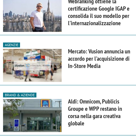
Webranking ottiene la
certificazione Google IGAP e
consolida il suo modello per
l'internazionalizzazione
AGENZIE
Mercato: Vusion annuncia un
accordo per l'acquisizione di
In-Store Media
BRAND & AZIENDE
Aldi: Omnicom, Publicis
Groupe e WPP restano in
corsa nella gara creativa
globale