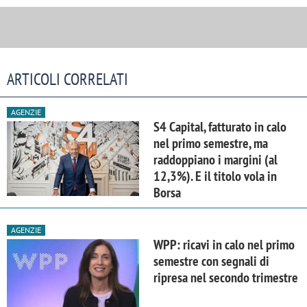
ARTICOLI CORRELATI
AGENZIE
S4 Capital, fatturato in calo
nel primo semestre, ma
raddoppiano i margini (al
12,3%). E il titolo vola in
Borsa
AGENZIE
WPP: ricavi in calo nel primo
semestre con segnali di
ripresa nel secondo trimestre