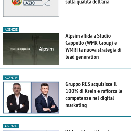
sulla qualità dell'aria
AGENZIE
Alpsim affida a Studio
Cappello (WMR Group) e
WMRI la nuova strategia di
lead generation
AGENZIE
Gruppo RES acquisisce il
100% di Krein e rafforza le
competenze nel digital
marketing
AGENZIE