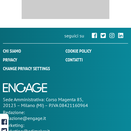
seguici su
CHI SIAMO
COOKIE POLICY
PRIVACY
CONTATTI
CHANGE PRIVACY SETTINGS
Sede
Amministrativa
: Corso Magenta 85,
20123 – Milano (MI) – P.IVA 08421160964
Redazione:
redazione@engage.it
Marketing: