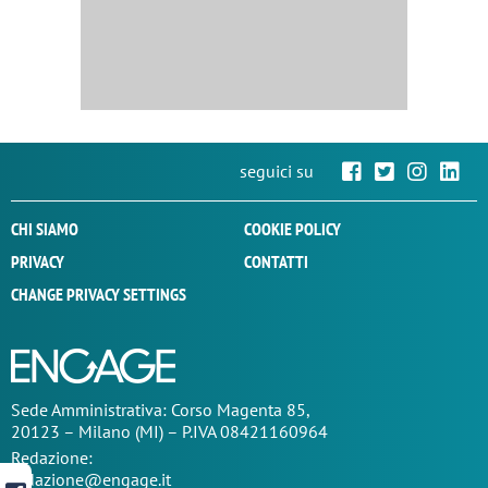
seguici su
CHI SIAMO
COOKIE POLICY
PRIVACY
CONTATTI
CHANGE PRIVACY SETTINGS
Sede
Amministrativa
: Corso Magenta 85,
20123 – Milano (MI) – P.IVA 08421160964
Redazione:
redazione@engage.it