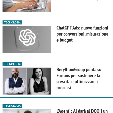
TECNOLOGIA
ChatGPT Ads: nuove funzioni
per conversioni, misurazione
e budget
TECNOLOGIA
BerylliumGroup punta su
Furious per sostenere la
crescita e ottimizzare i
processi
TECNOLOGIA
L’Agentic AI darà al DOOH un