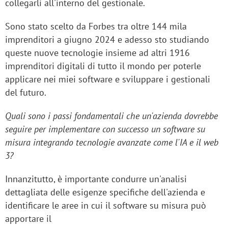
collegarli all'interno del gestionale.
Sono stato scelto da Forbes tra oltre 144 mila
imprenditori a giugno 2024 e adesso sto studiando
queste nuove tecnologie insieme ad altri 1916
imprenditori digitali di tutto il mondo per poterle
applicare nei miei software e sviluppare i gestionali
del futuro.
Quali sono i passi fondamentali che un'azienda dovrebbe
seguire per implementare con successo un software su
misura integrando tecnologie avanzate come l'IA e il web
3?
Innanzitutto, è importante condurre un'analisi
dettagliata delle esigenze specifiche dell'azienda e
identificare le aree in cui il software su misura può
apportare il