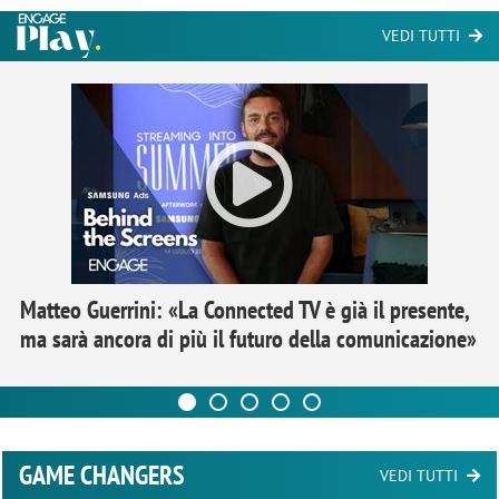
VEDI TUTTI
Matteo Guerrini: «La Connected TV è già il presente,
ma sarà ancora di più il futuro della comunicazione»
GAME CHANGERS
VEDI TUTTI