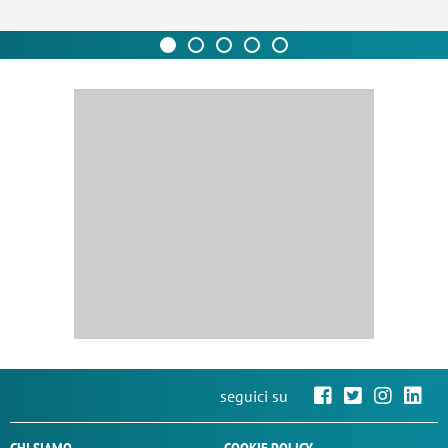
seguici su