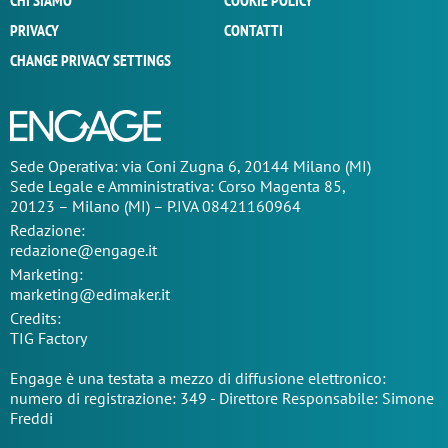
CHI SIAMO
COOKIE POLICY
PRIVACY
CONTATTI
CHANGE PRIVACY SETTINGS
Sede Operativa: via Coni Zugna 6, 20144 Milano (MI)
Sede Legale e Amministrativa: Corso Magenta 85,
20123 – Milano (MI) – P.IVA 08421160964
Redazione:
redazione@engage.it
Marketing:
marketing@edimaker.it
Credits:
TIG Factory
Engage è una testata a mezzo di diffusione elettronico:
numero di registrazione: 349 - Direttore Responsabile: Simone
Freddi