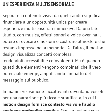
UN’ESPERIENZA MULTISENSORIALE
Separare i contenuti visivi da quelli audio significa
rinunciare a un'opportunità unica per creare
esperienze multisensoriali immersive. Da una lato
l’audio, con musica, effetti sonori e voice-over, ha il
potere di evocare emozioni e costruire atmosfere che
restano impresse nella memoria. Dall'altro, il motion
design visualizza concetti complessi,
rendendoli accessibili e coinvolgenti. Ma è quando
questi due elementi vengono combinati che il vero
potenziale emerge, amplificando l'impatto del
messaggio sul pubblico.
Immagini visivamente accattivanti diventano veicoli
per una narrazione più ricca e stratificata, in cui
il
motion design fornisce contesto visivo e l'audio
aggiunge profondità emotiva
. Questa fusione crea