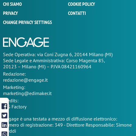
CHI SIAMO
COOKIE POLICY
PRIVACY
CONTATTI
CHANGE PRIVACY SETTINGS
Sede Operativa: via Coni Zugna 6, 20144 Milano (MI)
Sede Legale e Amministrativa: Corso Magenta 85,
20123 – Milano (MI) – P.IVA 08421160964
Redazione:
redazione@engage.it
Marketing:
marketing@edimaker.it
Credits:
TIG Factory
Engage è una testata a mezzo di diffusione elettronico:
numero di registrazione: 349 - Direttore Responsabile: Simone
Freddi