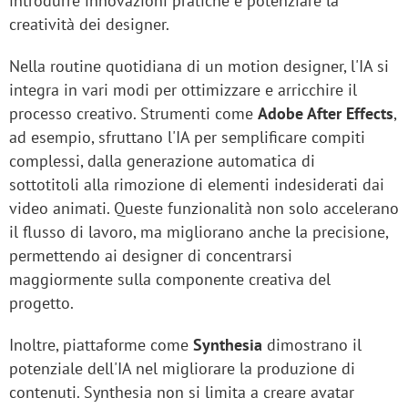
introdurre innovazioni pratiche e potenziare la
creatività dei designer.
Nella routine quotidiana di un motion designer, l'IA si
integra in vari modi per ottimizzare e arricchire il
processo creativo. Strumenti come
Adobe After Effects
,
ad esempio, sfruttano l'IA per semplificare compiti
complessi, dalla generazione automatica di
sottotitoli alla rimozione di elementi indesiderati dai
video animati. Queste funzionalità non solo accelerano
il flusso di lavoro, ma migliorano anche la precisione,
permettendo ai designer di concentrarsi
maggiormente sulla componente creativa del
progetto.
Inoltre, piattaforme come
Synthesia
dimostrano il
potenziale dell'IA nel migliorare la produzione di
contenuti. Synthesia non si limita a creare avatar