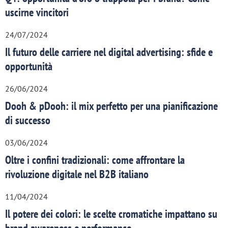
uscirne vincitori
24/07/2024
Il futuro delle carriere nel digital advertising: sfide e
opportunità
26/06/2024
Dooh & pDooh: il mix perfetto per una pianificazione
di successo
03/06/2024
Oltre i confini tradizionali: come affrontare la
rivoluzione digitale nel B2B italiano
11/04/2024
Il potere dei colori: le scelte cromatiche impattano su
brand awareness e performance