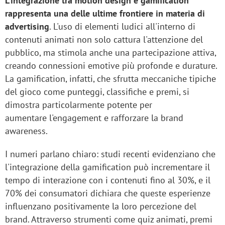
L'integrazione tra motion design e gamification
rappresenta una delle ultime frontiere in materia di
advertising
. L'uso di elementi ludici all'interno di
contenuti animati non solo cattura l'attenzione del
pubblico, ma stimola anche una partecipazione attiva,
creando connessioni emotive più profonde e durature.
La gamification, infatti, che sfrutta meccaniche tipiche
del gioco come punteggi, classifiche e premi, si
dimostra particolarmente potente per
aumentare l'engagement e rafforzare la brand
awareness.
I numeri parlano chiaro: studi recenti evidenziano che
l'integrazione della gamification può incrementare il
tempo di interazione con i contenuti fino al 30%, e il
70% dei consumatori dichiara che queste esperienze
influenzano positivamente la loro percezione del
brand. Attraverso strumenti come quiz animati, premi