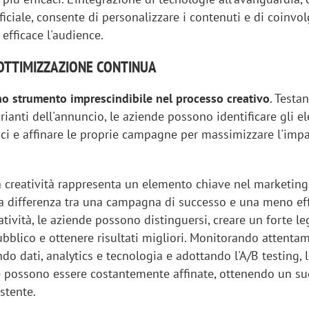
ificiale, consente di personalizzare i contenuti e di coinvol
efficace l'audience.
: OTTIMIZZAZIONE CONTINUA
uno strumento imprescindibile nel processo creativo
. Testa
varianti dell'annuncio, le aziende possono identificare gli e
caci e affinare le proprie campagne per massimizzare l'impa
a creatività rappresenta un elemento chiave nel marketing 
 la differenza tra una campagna di successo e una meno eff
atività, le aziende possono distinguersi, creare un forte 
bblico e ottenere risultati migliori. Monitorando attenta
ndo dati, analytics e tecnologia e adottando l'A/B testing, 
ve possono essere costantemente affinate, ottenendo un s
stente.