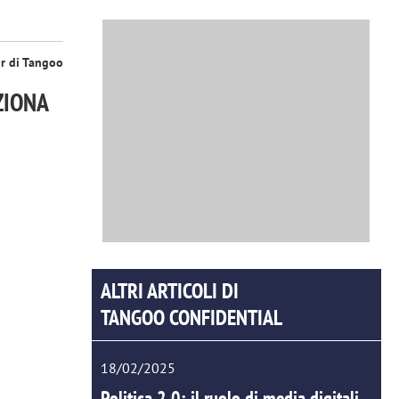
or di Tangoo
ZIONA
ALTRI ARTICOLI DI
TANGOO CONFIDENTIAL
18/02/2025
Politica 2.0: il ruolo di media digitali,