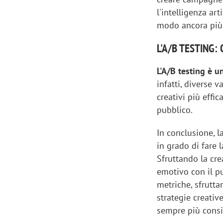
l'intelligenza art
modo ancora più 
L'A/B TESTING
L'A/B testing è 
infatti, diverse 
creativi più effi
pubblico.
In conclusione, l
in grado di fare
Sfruttando la cre
emotivo con il pu
metriche, sfrutta
strategie creati
sempre più consi