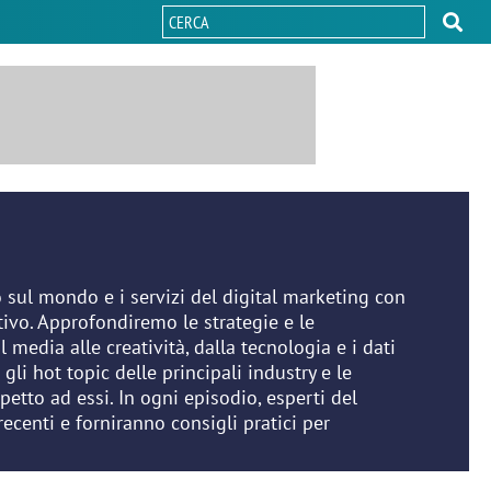
ul mondo e i servizi del digital marketing con
tivo. Approfondiremo le strategie e le
l media alle creatività, dalla tecnologia e i dati
 gli hot topic delle principali industry e le
spetto ad essi. In ogni episodio, esperti del
recenti e forniranno consigli pratici per