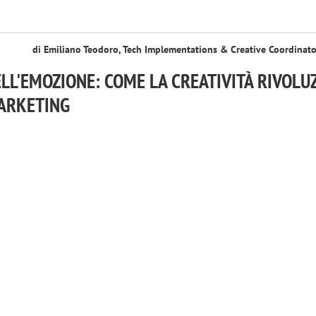
di Emiliano Teodoro, Tech Implementations & Creative Coordinat
ELL'EMOZIONE: COME LA CREATIVITÀ RIVOLU
MARKETING