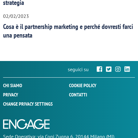
strategia
02/02/2023
Cosa è il partnership marketing e perché dovresti farci
una pensata
seguici su
CHI SIAMO
COOKIE POLICY
PRIVACY
CONTATTI
CHANGE PRIVACY SETTINGS
Sede Operativa: via Coni Zugna 6, 20144 Milano (MI)