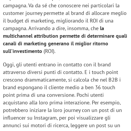
campagna. Va da sé che conoscere nei particolari la
customer journey permette al brand di allocare meglio
il budget di marketing, migliorando il ROI di una
campagna. Arrivando a dire, insomma, che
la
multichannel attribution permette di determinare quali
canali di marketing generano il miglior ritorno
sull'investimento
(ROI).
Oggi, gli utenti entrano in contatto con il brand
attraverso diversi punti di contatto. E i touch point
crescono drammaticamente, si calcola che nel B2B i
brand espongano il cliente medio a ben 36 touch
point prima di una conversione. Pochi utenti
acquistano alla loro prima interazione. Per esempio,
potrebbero iniziare la loro journey con un post di un
influencer su Instagram, per poi visualizzare gli
annunci sui motori di ricerca, leggere un post su un