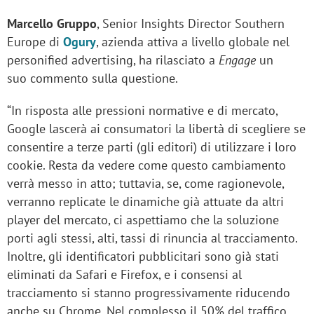
Marcello Gruppo
, Senior Insights Director Southern
Europe di
Ogury
, azienda attiva a livello globale nel
personified advertising, ha rilasciato a
Engage
un
suo commento sulla questione.
“In risposta alle pressioni normative e di mercato,
Google lascerà ai consumatori la libertà di scegliere se
consentire a terze parti (gli editori) di utilizzare i loro
cookie. Resta da vedere come questo cambiamento
verrà messo in atto; tuttavia, se, come ragionevole,
verranno replicate le dinamiche già attuate da altri
player del mercato, ci aspettiamo che la soluzione
porti agli stessi, alti, tassi di rinuncia al tracciamento.
Inoltre, gli identificatori pubblicitari sono già stati
eliminati da Safari e Firefox, e i consensi al
tracciamento si stanno progressivamente riducendo
anche su Chrome. Nel complesso il 50% del traffico