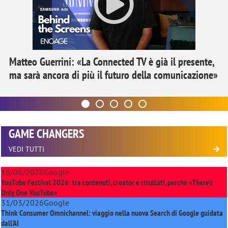
Matteo Guerrini: «La Connected TV è già il presente,
ma sarà ancora di più il futuro della comunicazione»
GAME CHANGERS
VEDI TUTTI
16/06/2026
Google
YouTube Festival 2026: tra contenuti, creator e risultati, perché «There’s
Only One YouTube»
31/03/2026
Google
Think Consumer Omnichannel: viaggio nella nuova Search di Google guidata
dall'AI