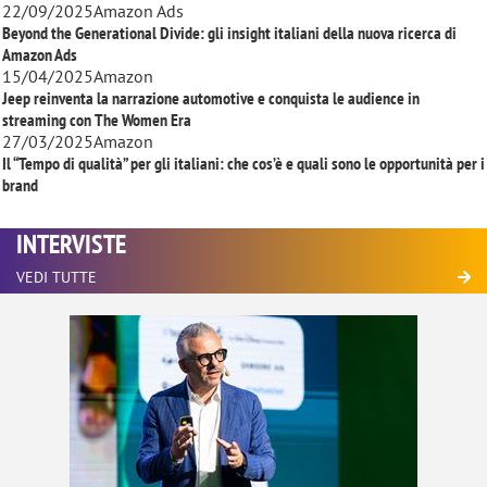
22/09/2025
Amazon Ads
Beyond the Generational Divide: gli insight italiani della nuova ricerca di
Amazon Ads
15/04/2025
Amazon
Jeep reinventa la narrazione automotive e conquista le audience in
streaming con
The Women Era
27/03/2025
Amazon
Il “Tempo di qualità” per gli italiani: che cos’è e quali sono le opportunità per i
brand
INTERVISTE
VEDI TUTTE