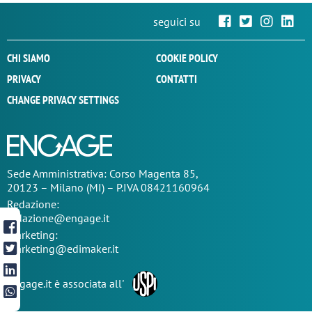
seguici su
CHI SIAMO
COOKIE POLICY
PRIVACY
CONTATTI
CHANGE PRIVACY SETTINGS
Sede
Amministrativa
: Corso Magenta 85,
20123 – Milano (MI) – P.IVA 08421160964
Redazione:
redazione@engage.it
Marketing:
marketing@edimaker.it
Engage.it è associata all'