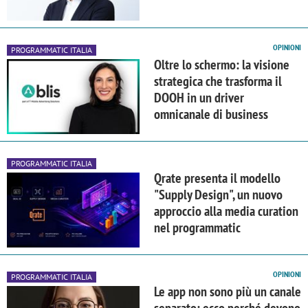
OPINIONI
PROGRAMMATIC ITALIA
Oltre lo schermo: la visione
strategica che trasforma il
DOOH in un driver
omnicanale di business
PROGRAMMATIC ITALIA
Qrate presenta il modello
"Supply Design", un nuovo
approccio alla media curation
nel programmatic
OPINIONI
PROGRAMMATIC ITALIA
Le app non sono più un canale
separato: ecco perché devono