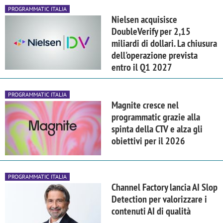
PROGRAMMATIC ITALIA
Nielsen acquisisce
DoubleVerify per 2,15
miliardi di dollari. La chiusura
dell'operazione prevista
entro il Q1 2027
PROGRAMMATIC ITALIA
Magnite cresce nel
programmatic grazie alla
spinta della CTV e alza gli
obiettivi per il 2026
PROGRAMMATIC ITALIA
Channel Factory lancia AI Slop
Detection per valorizzare i
contenuti AI di qualità