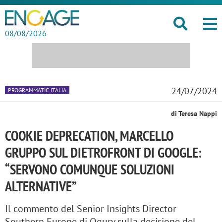
08/08/2026
24/07/2024
PROGRAMMATIC ITALIA
di Teresa Nappi
COOKIE DEPRECATION, MARCELLO
GRUPPO SUL DIETROFRONT DI GOOGLE:
“SERVONO COMUNQUE SOLUZIONI
ALTERNATIVE”
Il commento del Senior Insights Director
Southern Europe di Ogury sulla decisione del