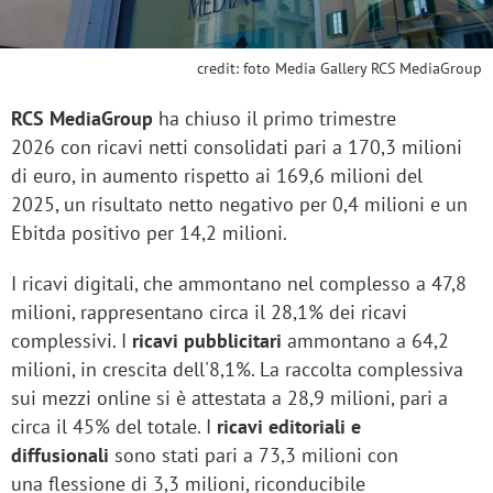
credit: foto Media Gallery RCS MediaGroup
RCS MediaGroup
ha chiuso il primo trimestre
2026 con ricavi netti consolidati pari a 170,3 milioni
di euro, in aumento rispetto ai 169,6 milioni del
2025, un risultato netto negativo per 0,4 milioni e un
Ebitda positivo per 14,2 milioni.
I ricavi digitali, che ammontano nel complesso a 47,8
milioni, rappresentano circa il 28,1% dei ricavi
complessivi. I
ricavi pubblicitari
ammontano a 64,2
milioni, in crescita dell'8,1%. La raccolta complessiva
sui mezzi online
si è attestata a 28,9 milioni, pari a
circa il 45% del totale. I
ricavi editoriali e
diffusionali
sono stati pari a 73,3 milioni con
una flessione di 3,3 milioni, riconducibile