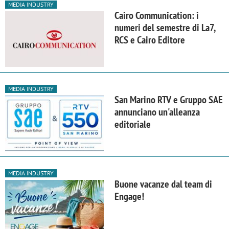
MEDIA INDUSTRY
Cairo Communication: i
numeri del semestre di La7,
RCS e Cairo Editore
MEDIA INDUSTRY
San Marino RTV e Gruppo SAE
annunciano un'alleanza
editoriale
MEDIA INDUSTRY
Buone vacanze dal team di
Engage!