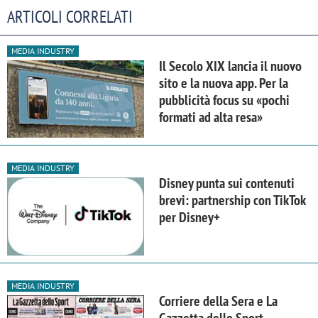
ARTICOLI CORRELATI
MEDIA INDUSTRY
Il Secolo XIX lancia il nuovo
sito e la nuova app. Per la
pubblicità focus su «pochi
formati ad alta resa»
MEDIA INDUSTRY
Disney punta sui contenuti
brevi: partnership con TikTok
per Disney+
MEDIA INDUSTRY
Corriere della Sera e La
Gazzetta dello Sport