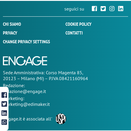
seguici su
CHI SIAMO
COOKIE POLICY
PRIVACY
CONTATTI
CHANGE PRIVACY SETTINGS
Sede
Amministrativa
: Corso Magenta 85,
20123 – Milano (MI) – P.IVA 08421160964
Redazione:
redazione@engage.it
Marketing:
marketing@edimaker.it
Engage.it è associata all'