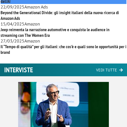
dall'AI
22/09/2025
Amazon Ads
Beyond the Generational Divide: gli insight italiani della nuova ricerca di
Amazon Ads
15/04/2025
Amazon
Jeep reinventa la narrazione automotive e conquista le audience in
streaming con
The Women Era
27/03/2025
Amazon
Il “Tempo di qualità” per gli italiani: che cos’è e quali sono le opportunità per i
brand
INTERVISTE
VEDI TUTTE