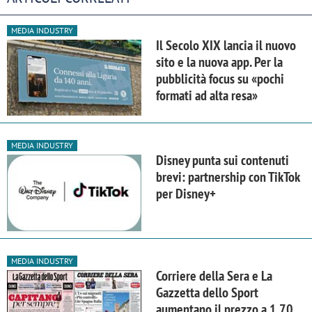
MEDIA INDUSTRY
Il Secolo XIX lancia il nuovo
sito e la nuova app. Per la
pubblicità focus su «pochi
formati ad alta resa»
MEDIA INDUSTRY
Disney punta sui contenuti
brevi: partnership con TikTok
per Disney+
MEDIA INDUSTRY
Corriere della Sera e La
Gazzetta dello Sport
aumentano il prezzo a 1,70