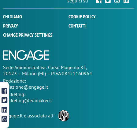
seguici su
CHI SIAMO
COOKIE POLICY
PRIVACY
CONTATTI
CHANGE PRIVACY SETTINGS
Sede
Amministrativa
: Corso Magenta 85,
20123 – Milano (MI) – P.IVA 08421160964
Redazione:
redazione@engage.it
Marketing:
marketing@edimaker.it
Engage.it è associata all'