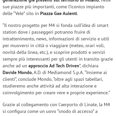
sue piazze più importanti, come l’iconico impianto
delle “Vele” sito in
Piazza Gae Aulenti
.
“Il nostro progetto per M4 si fonda sull’idea di smart
station dove i passeggeri potranno fruire di
intrattenimento, news, informazioni di servizio e utili
per muoversi in città o viaggiare (meteo, orari voli,
novità della linea, etc.), e scoprire prodotti e servizi
sempre più interessanti per gli utenti in transito grazie
anche ad un
approccio Ad Tech Driven
”, dichiara
Davide Mondo
, A.D. di Mediamond S.p.A. “Insieme ai
clienti”, conclude Mondo, “oltre agli spazi tabellari,
studieremo anche attività ad alta interazione e
coinvolgimento per creare vere e proprie experience.”
Grazie al collegamento con l'aerporto di Linate, la M4
si configura come un uovo “snodo di accesso” a