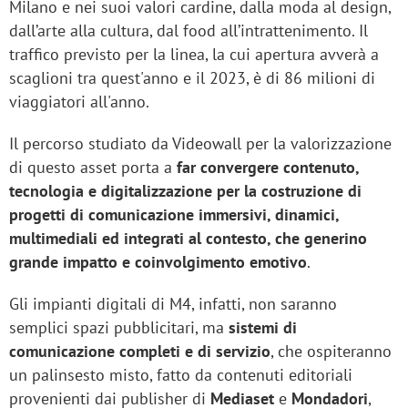
Milano e nei suoi valori cardine, dalla moda al design,
dall’arte alla cultura, dal food all’intrattenimento. Il
traffico previsto per la linea, la cui apertura avverà a
scaglioni tra quest'anno e il 2023, è di 86 milioni di
viaggiatori all'anno.
Il percorso studiato da Videowall per la valorizzazione
di questo asset porta a
far convergere contenuto,
tecnologia e digitalizzazione per la costruzione di
progetti di comunicazione immersivi, dinamici,
multimediali ed integrati al contesto, che generino
grande impatto e coinvolgimento emotivo
.
Gli impianti digitali di M4, infatti, non saranno
semplici spazi pubblicitari, ma
sistemi di
comunicazione completi e di servizio
, che ospiteranno
un palinsesto misto, fatto da contenuti editoriali
provenienti dai publisher di
Mediaset
e
Mondadori
,