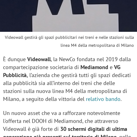
Videowall gestirà gli spazi pubblicitari nei treni e nelle stazioni sulla
linea M4 della metropolitana di Milano
È dunque
Videowall
, la NewCo fondata nel 2019 dalla
compartecipazione societaria di
Mediamond
e
VG
Pubblicità,
l’azienda che gestirà tutti gli spazi dedicati
alla pubblicità sia all’interno dei treni che delle
stazioni sulla nuova linea M4 della metropolitana di
Milano, a seguito della vittoria del
relativo bando
.
Un nuovo asset che va a rafforzare notevolmente
l'offerta nel DOOH di Mediamond, che attraverso
Videowall è già forte di
30 schermi digitali di ultima
generazione già presenti sul territorio di Milano
, nelle