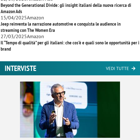
Beyond the Generational Divide: gli insight italiani della nuova ricerca di
Amazon Ads
15/04/2025
Amazon
Jeep reinventa la narrazione automotive e conquista le audience in
streaming con
The Women Era
27/03/2025
Amazon
Il “Tempo di qualità” per gli italiani: che cos’è e quali sono le opportunità per i
brand
INTERVISTE
VEDI TUTTE