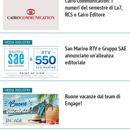
Cairo Communication: i
numeri del semestre di La7,
RCS e Cairo Editore
MEDIA INDUSTRY
San Marino RTV e Gruppo SAE
annunciano un'alleanza
editoriale
MEDIA INDUSTRY
Buone vacanze dal team di
Engage!