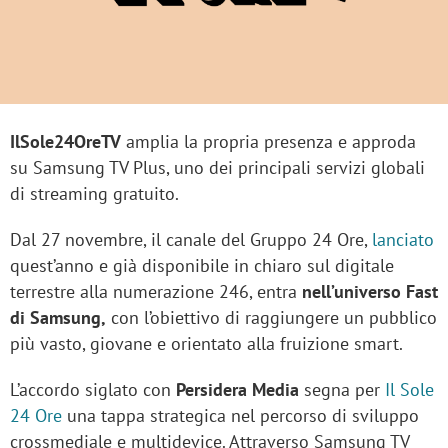
IlSole24OreTV
amplia la propria presenza e approda
su Samsung TV Plus, uno dei principali servizi globali
di streaming gratuito.
Dal 27 novembre, il canale del Gruppo 24 Ore,
lanciato
quest’anno e già disponibile in chiaro sul digitale
terrestre alla numerazione 246, entra
nell’universo Fast
di Samsung,
con l’obiettivo di raggiungere un pubblico
più vasto, giovane e orientato alla fruizione smart.
L’accordo siglato con
Persidera Media
segna per
Il Sole
24 Ore
una tappa strategica nel percorso di sviluppo
crossmediale e multidevice. Attraverso Samsung TV