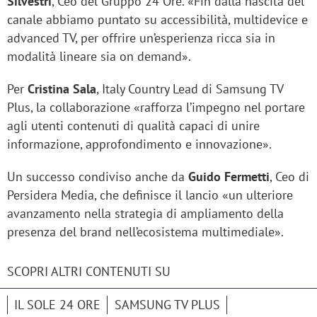
Silvestri
, Ceo del Gruppo 24 Ore. «Fin dalla nascita del
canale abbiamo puntato su accessibilità, multidevice e
advanced TV, per offrire un’esperienza ricca sia in
modalità lineare sia on demand».
Per
Cristina Sala
, Italy Country Lead di Samsung TV
Plus, la collaborazione «rafforza l’impegno nel portare
agli utenti contenuti di qualità capaci di unire
informazione, approfondimento e innovazione».
Un successo condiviso anche da
Guido Fermetti
, Ceo di
Persidera Media, che definisce il lancio «un ulteriore
avanzamento nella strategia di ampliamento della
presenza del brand nell’ecosistema multimediale».
SCOPRI ALTRI CONTENUTI SU
IL SOLE 24 ORE
SAMSUNG TV PLUS