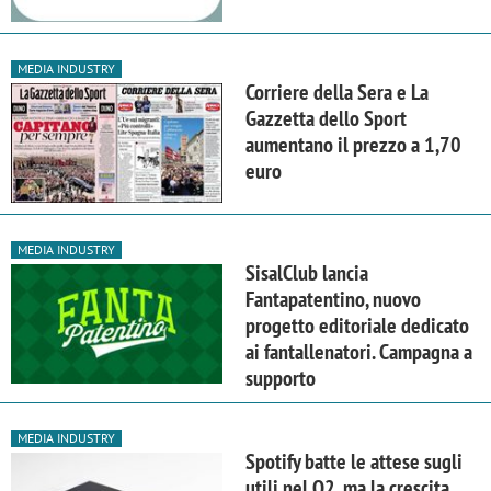
MEDIA INDUSTRY
Corriere della Sera e La
Gazzetta dello Sport
aumentano il prezzo a 1,70
euro
MEDIA INDUSTRY
SisalClub lancia
Fantapatentino, nuovo
progetto editoriale dedicato
ai fantallenatori. Campagna a
supporto
MEDIA INDUSTRY
Spotify batte le attese sugli
utili nel Q2, ma la crescita