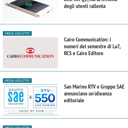
degli utenti rallenta
MEDIA INDUSTRY
Cairo Communication: i
numeri del semestre di La7,
RCS e Cairo Editore
MEDIA INDUSTRY
San Marino RTV e Gruppo SAE
annunciano un'alleanza
editoriale
MEDIA INDUSTRY