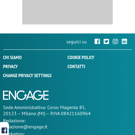
seguici su
CHI SIAMO
COOKIE POLICY
PRIVACY
CONTATTI
CHANGE PRIVACY SETTINGS
Sede
Amministrativa
: Corso Magenta 85,
20123 – Milano (MI) – P.IVA 08421160964
Redazione:
redazione@engage.it
Marketing: