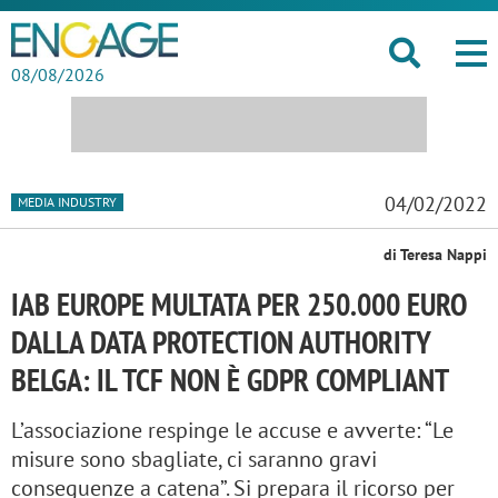
08/08/2026
04/02/2022
MEDIA INDUSTRY
di Teresa Nappi
IAB EUROPE MULTATA PER 250.000 EURO
DALLA DATA PROTECTION AUTHORITY
BELGA: IL TCF NON È GDPR COMPLIANT
L’associazione respinge le accuse e avverte: “Le
misure sono sbagliate, ci saranno gravi
conseguenze a catena”. Si prepara il ricorso per