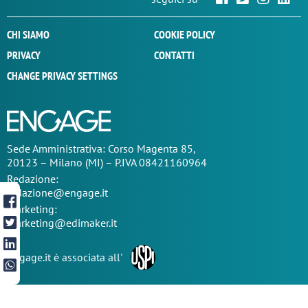
CHI SIAMO
COOKIE POLICY
PRIVACY
CONTATTI
CHANGE PRIVACY SETTINGS
Sede
Amministrativa
: Corso Magenta 85,
20123 – Milano (MI) – P.IVA 08421160964
Redazione:
redazione@engage.it
Marketing:
marketing@edimaker.it
Engage.it è associata all'