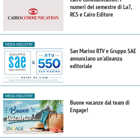
numeri del semestre di La7,
RCS e Cairo Editore
MEDIA INDUSTRY
San Marino RTV e Gruppo SAE
annunciano un'alleanza
editoriale
MEDIA INDUSTRY
Buone vacanze dal team di
Engage!