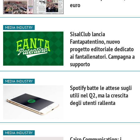
euro
MEDIA INDUSTRY
SisalClub lancia
Fantapatentino, nuovo
progetto editoriale dedicato
ai fantallenatori. Campagna a
supporto
MEDIA INDUSTRY
Spotify batte le attese sugli
utili nel Q2, ma la crescita
degli utenti rallenta
MEDIA INDUSTRY
Cairo Communication: i