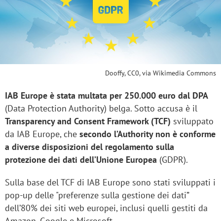
Dooffy
, CC0, via Wikimedia Commons
IAB Europe è stata multata per 250.000 euro dal DPA
(Data Protection Authority) belga. Sotto accusa è il
Transparency and Consent Framework (TCF)
sviluppato
da IAB Europe, che
secondo l’Authority non è conforme
a diverse disposizioni del regolamento sulla
protezione dei dati dell’Unione Europea
(GDPR).
Sulla base del TCF di IAB Europe sono stati sviluppati i
pop-up delle "preferenze sulla gestione dei dati”
dell’80% dei siti web europei, inclusi quelli gestiti da
Amazon, Google e Microsoft.