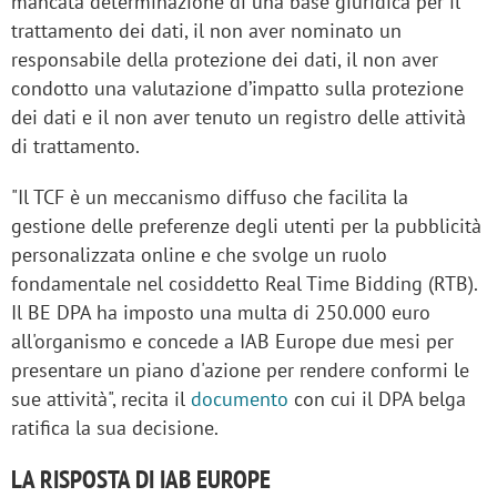
mancata determinazione di una base giuridica per il
trattamento dei dati, il non aver nominato un
responsabile della protezione dei dati, il non aver
condotto una valutazione d’impatto sulla protezione
dei dati e il non aver tenuto un registro delle attività
di trattamento.
"Il TCF è un meccanismo diffuso che facilita la
gestione delle preferenze degli utenti per la pubblicità
personalizzata online e che svolge un ruolo
fondamentale nel cosiddetto Real Time Bidding (RTB).
Il BE DPA ha imposto una multa di 250.000 euro
all'organismo e concede a IAB Europe due mesi per
presentare un piano d'azione per rendere conformi le
sue attività", recita il
documento
con cui il DPA belga
ratifica la sua decisione.
LA RISPOSTA DI IAB EUROPE