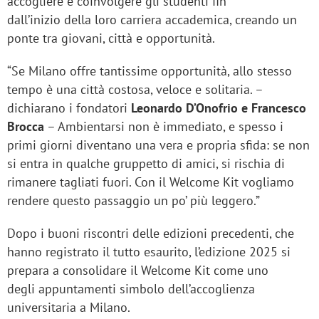
accogliere e coinvolgere gli studenti fin
dall’inizio della loro carriera accademica, creando un
ponte tra giovani, città e opportunità.
“Se Milano offre tantissime opportunità, allo stesso
tempo è una città costosa, veloce e solitaria. –
dichiarano i fondatori
Leonardo D’Onofrio e Francesco
Brocca
– Ambientarsi non è immediato, e spesso i
primi giorni diventano una vera e propria sfida: se non
si entra in qualche gruppetto di amici, si rischia di
rimanere tagliati fuori. Con il Welcome Kit vogliamo
rendere questo passaggio un po’ più leggero.”
Dopo i buoni riscontri delle edizioni precedenti, che
hanno registrato il tutto esaurito, l’edizione 2025 si
prepara a consolidare il Welcome Kit come uno
degli appuntamenti simbolo dell’accoglienza
universitaria a Milano.