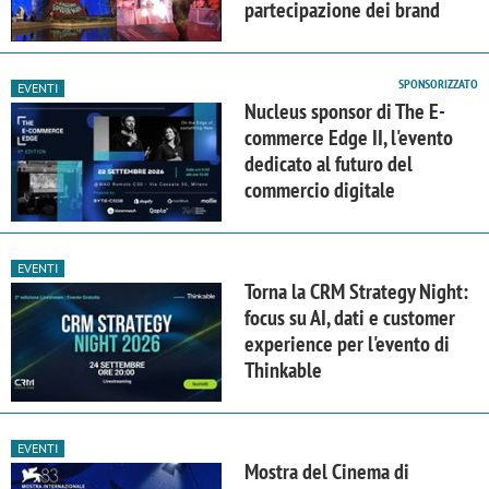
partecipazione dei brand
SPONSORIZZATO
EVENTI
Nucleus sponsor di The E-
commerce Edge II, l'evento
dedicato al futuro del
commercio digitale
EVENTI
Torna la CRM Strategy Night:
focus su AI, dati e customer
experience per l'evento di
Thinkable
EVENTI
Mostra del Cinema di