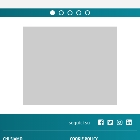
seguici su
CHI SIAMO
COOKIE POLICY