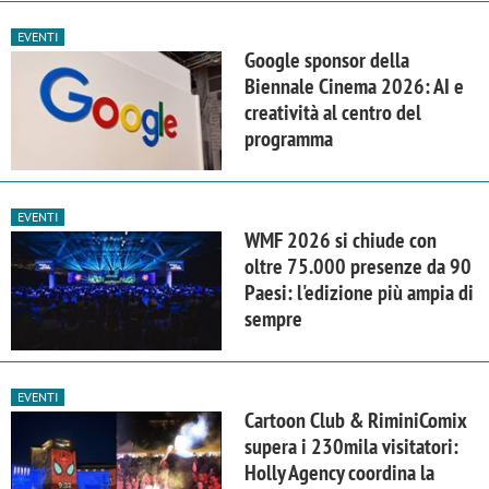
EVENTI
Google sponsor della
Biennale Cinema 2026: AI e
creatività al centro del
programma
EVENTI
WMF 2026 si chiude con
oltre 75.000 presenze da 90
Paesi: l'edizione più ampia di
sempre
EVENTI
Cartoon Club & RiminiComix
supera i 230mila visitatori:
Holly Agency coordina la