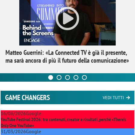
Matteo Guerrini: «La Connected TV è già il presente,
ma sarà ancora di più il futuro della comunicazione»
GAME CHANGERS
VEDI TUTTI
16/06/2026
Google
YouTube Festival 2026: tra contenuti, creator e risultati, perché «There’s
Only One YouTube»
31/03/2026
Google