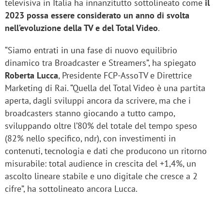
televisiva in Italia ha innanzitutto sottolineato come
il
2023 possa essere considerato un anno di svolta
nell’evoluzione della TV e del Total Video
.
“Siamo entrati in una fase di nuovo equilibrio
dinamico tra Broadcaster e Streamers”, ha spiegato
Roberta Lucca
, Presidente FCP-AssoTV e Direttrice
Marketing di Rai. “Quella del Total Video è una partita
aperta, dagli sviluppi ancora da scrivere, ma che i
broadcasters stanno giocando a tutto campo,
sviluppando oltre l’80% del totale del tempo speso
(82% nello specifico, ndr), con investimenti in
contenuti, tecnologia e dati che producono un ritorno
misurabile: total audience in crescita del +1,4%, un
ascolto lineare stabile e uno digitale che cresce a 2
cifre”, ha sottolineato ancora Lucca.