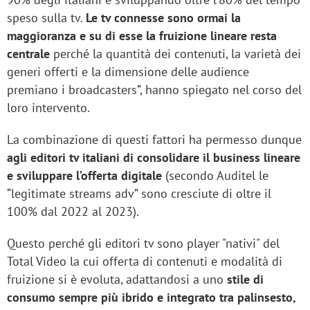
speso sulla tv.
Le tv connesse sono ormai la
maggioranza e su di esse la fruizione lineare resta
centrale
perché la quantità dei contenuti, la varietà dei
generi offerti e la dimensione delle audience
premiano i broadcasters”, hanno spiegato nel corso del
loro intervento.
La combinazione di questi fattori ha permesso dunque
agli editori tv italiani di consolidare il business lineare
e sviluppare l’offerta digitale
(secondo Auditel le
“legitimate streams adv” sono cresciute di oltre il
100% dal 2022 al 2023).
Questo perché gli editori tv sono player "nativi" del
Total Video la cui offerta di contenuti e modalità di
fruizione si è evoluta, adattandosi a uno
stile di
consumo sempre più ibrido e integrato tra palinsesto,