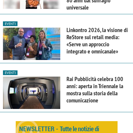
80 anni dal suffragio
universale
EVENTI
Linkontro 2026, la visione di
ReStore sul retail media:
«Serve un approccio
integrato e omnicanale»
EVENTI
Rai Pubblicità celebra 100
anni: aperta in Triennale la
mostra sulla storia della
comunicazione