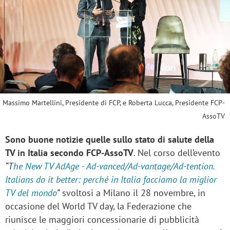
Massimo Martellini, Presidente di FCP, e Roberta Lucca, Presidente FCP-
AssoTV
Sono buone notizie quelle sullo stato di salute della
TV in Italia secondo FCP-AssoTV
. Nel corso dell’evento
“T
he New TV AdAge - Ad-vanced/Ad-vantage/Ad-tention.
Italians do it better: perché in Italia facciamo la miglior
TV del mondo
”
svoltosi a Milano il 28 novembre, in
occasione del World TV day, la Federazione che
riunisce le maggiori concessionarie di pubblicità