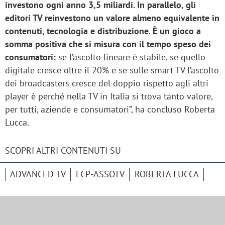
investono ogni anno 3,5 miliardi. In parallelo, gli
editori TV reinvestono un valore almeno equivalente in
contenuti, tecnologia e distribuzione
.
È un gioco a
somma positiva che si misura con il tempo speso dei
consumatori:
se l’ascolto lineare è stabile, se quello
digitale cresce oltre il 20% e se sulle smart TV l’ascolto
dei broadcasters cresce del doppio rispetto agli altri
player è perché nella TV in Italia si trova tanto valore,
per tutti, aziende e consumatori”, ha concluso Roberta
Lucca.
SCOPRI ALTRI CONTENUTI SU
ADVANCED TV
FCP-ASSOTV
ROBERTA LUCCA