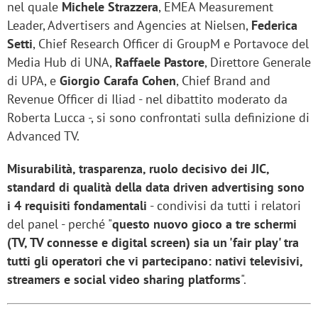
nel quale
Michele Strazzera
, EMEA Measurement
Leader, Advertisers and Agencies at Nielsen,
Federica
Setti
, Chief Research Officer di GroupM e Portavoce del
Media Hub di UNA,
Raffaele Pastore
, Direttore Generale
di UPA, e
Giorgio Carafa Cohen
, Chief Brand and
Revenue Officer di Iliad - nel dibattito moderato da
Roberta Lucca -, si sono confrontati sulla definizione di
Advanced TV.
Misurabilità, trasparenza, ruolo decisivo dei JIC,
standard di qualità della data driven advertising sono
i 4 requisiti fondamentali
- condivisi da tutti i relatori
del panel - perché "
questo nuovo gioco a tre schermi
(TV, TV connesse e digital screen) sia un 'fair play' tra
tutti gli operatori che vi partecipano: nativi televisivi,
streamers e social video sharing platforms
".