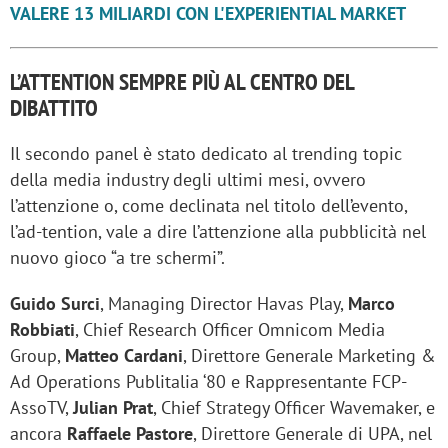
VALERE 13 MILIARDI CON L'EXPERIENTIAL MARKET
L’ATTENTION SEMPRE PIÙ AL CENTRO DEL
DIBATTITO
Il secondo panel è stato dedicato al trending topic
della media industry degli ultimi mesi, ovvero
l’attenzione o, come declinata nel titolo dell’evento,
l’ad-tention, vale a dire l’attenzione alla pubblicità nel
nuovo gioco “a tre schermi”.
Guido Surci
, Managing Director Havas Play,
Marco
Robbiati
, Chief Research Officer Omnicom Media
Group,
Matteo Cardani
, Direttore Generale Marketing &
Ad Operations Publitalia ‘80 e Rappresentante FCP-
AssoTV,
Julian Prat
, Chief Strategy Officer Wavemaker, e
ancora
Raffaele Pastore
, Direttore Generale di UPA, nel