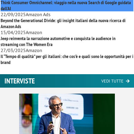
Think Consumer Omnichannel: viaggio nella nuova Search di Google guidata
dall'AI
22/09/2025
Amazon Ads
Beyond the Generational Divide: gli insight italiani della nuova ricerca di
Amazon Ads
15/04/2025
Amazon
Jeep reinventa la narrazione automotive e conquista le audience in
streaming con
The Women Era
27/03/2025
Amazon
Il “Tempo di qualità” per gli italiani: che cos’è e quali sono le opportunità per i
brand
INTERVISTE
VEDI TUTTE