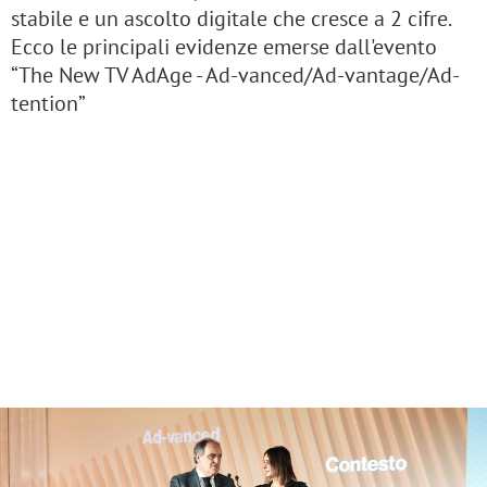
stabile e un ascolto digitale che cresce a 2 cifre.
Ecco le principali evidenze emerse dall'evento
“The New TV AdAge - Ad-vanced/Ad-vantage/Ad-
tention”