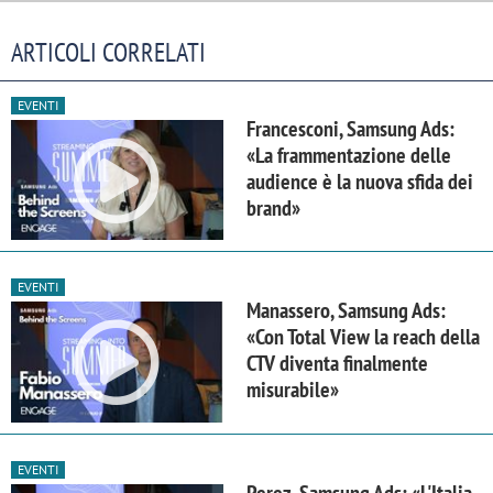
ARTICOLI CORRELATI
EVENTI
Francesconi, Samsung Ads:
«La frammentazione delle
audience è la nuova sfida dei
brand»
EVENTI
Manassero, Samsung Ads:
«Con Total View la reach della
CTV diventa finalmente
misurabile»
EVENTI
Perez, Samsung Ads: «L'Italia