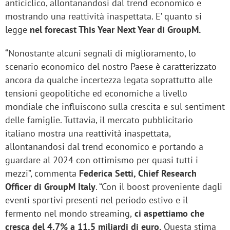
anticiclico, allontanandosi dal trend economico e
mostrando una reattività inaspettata. E’ quanto si
legge
nel forecast This Year Next Year di GroupM.
“Nonostante alcuni segnali di miglioramento, lo
scenario economico del nostro Paese è caratterizzato
ancora da qualche incertezza legata soprattutto alle
tensioni geopolitiche ed economiche a livello
mondiale che influiscono sulla crescita e sul sentiment
delle famiglie. Tuttavia, il mercato pubblicitario
italiano mostra una reattività inaspettata,
allontanandosi dal trend economico e portando a
guardare al 2024 con ottimismo per quasi tutti i
mezzi”, commenta
Federica Setti, Chief Research
Officer di GroupM Italy
. “Con il boost proveniente dagli
eventi sportivi presenti nel periodo estivo e il
fermento nel mondo streaming,
ci aspettiamo che
cresca del 4,7% a 11,5 miliardi di euro.
Questa stima