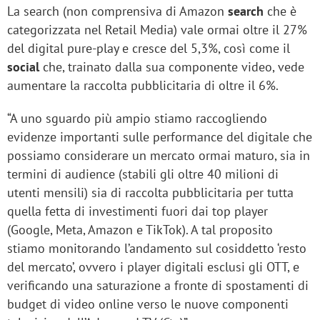
La search (non comprensiva di Amazon
search
che è
categorizzata nel Retail Media) vale ormai oltre il 27%
del digital pure-play e cresce del 5,3%, così come il
social
che, trainato dalla sua componente video, vede
aumentare la raccolta pubblicitaria di oltre il 6%.
“A uno sguardo più ampio stiamo raccogliendo
evidenze importanti sulle performance del digitale che
possiamo considerare un mercato ormai maturo, sia in
termini di audience (stabili gli oltre 40 milioni di
utenti mensili) sia di raccolta pubblicitaria per tutta
quella fetta di investimenti fuori dai top player
(Google, Meta, Amazon e TikTok). A tal proposito
stiamo monitorando l’andamento sul cosiddetto ‘resto
del mercato’, ovvero i player digitali esclusi gli OTT, e
verificando una saturazione a fronte di spostamenti di
budget di video online verso le nuove componenti