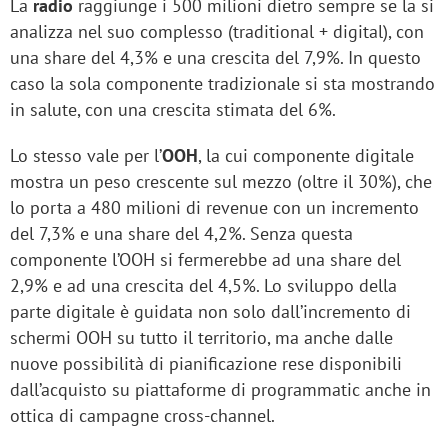
La
radio
raggiunge i 500 milioni dietro sempre se la si
analizza nel suo complesso (traditional + digital), con
una share del 4,3% e una crescita del 7,9%. In questo
caso la sola componente tradizionale si sta mostrando
in salute, con una crescita stimata del 6%.
Lo stesso vale per l’
OOH
, la cui componente digitale
mostra un peso crescente sul mezzo (oltre il 30%), che
lo porta a 480 milioni di revenue con un incremento
del 7,3% e una share del 4,2%. Senza questa
componente l’OOH si fermerebbe ad una share del
2,9% e ad una crescita del 4,5%. Lo sviluppo della
parte digitale è guidata non solo dall’incremento di
schermi OOH su tutto il territorio, ma anche dalle
nuove possibilità di pianificazione rese disponibili
dall’acquisto su piattaforme di programmatic anche in
ottica di campagne cross-channel.