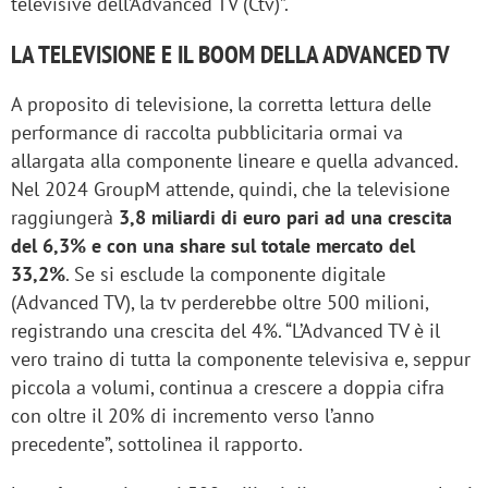
televisive dell’Advanced TV (Ctv)”.
LA TELEVISIONE E IL BOOM DELLA ADVANCED TV
A proposito di televisione, la corretta lettura delle
performance di raccolta pubblicitaria ormai va
allargata alla componente lineare e quella advanced.
Nel 2024 GroupM attende, quindi, che la televisione
raggiungerà
3,8 miliardi di euro pari ad una crescita
del 6,3% e con una share sul totale mercato del
33,2%
. Se si esclude la componente digitale
(Advanced TV), la tv perderebbe oltre 500 milioni,
registrando una crescita del 4%. “L’Advanced TV è il
vero traino di tutta la componente televisiva e, seppur
piccola a volumi, continua a crescere a doppia cifra
con oltre il 20% di incremento verso l’anno
precedente”, sottolinea il rapporto.