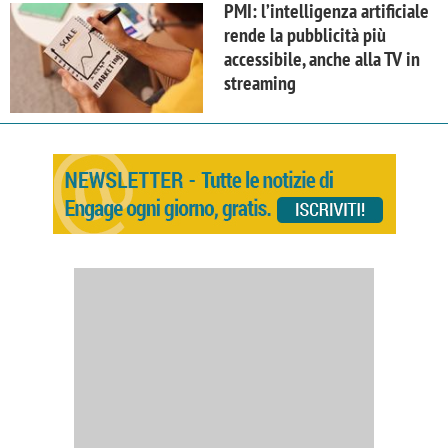
PMI: l’intelligenza artificiale
rende la pubblicità più
accessibile, anche alla TV in
streaming