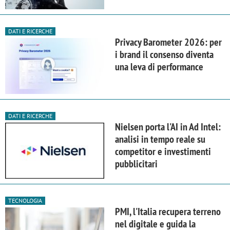
DATI E RICERCHE
Privacy Barometer 2026: per
i brand il consenso diventa
una leva di performance
DATI E RICERCHE
Nielsen porta l'AI in Ad Intel:
analisi in tempo reale su
competitor e investimenti
pubblicitari
TECNOLOGIA
PMI, l'Italia recupera terreno
nel digitale e guida la