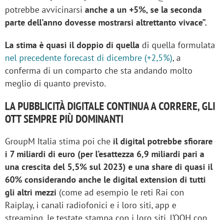
potrebbe avvicinarsi
anche a un +5%, se la seconda
parte dell’anno dovesse mostrarsi altrettanto vivace”.
La stima è quasi il doppio di quella
di quella formulata
nel precedente forecast di dicembre (+2,5%)
, a
conferma di un comparto che sta andando molto
meglio di quanto previsto.
LA PUBBLICITÀ DIGITALE CONTINUA A CORRERE, GLI
OTT SEMPRE PIÙ DOMINANTI
GroupM Italia stima poi che
il digital potrebbe sfiorare
i 7 miliardi di euro (per l’esattezza 6,9 miliardi pari a
una crescita del 5,5% sul 2023) e una share di quasi il
60% considerando anche le digital extension di tutti
gli altri mezzi
(come ad esempio le reti Rai con
Raiplay, i canali radiofonici e i loro siti, app e
streaming, le testate stampa con i loro siti, l’OOH con