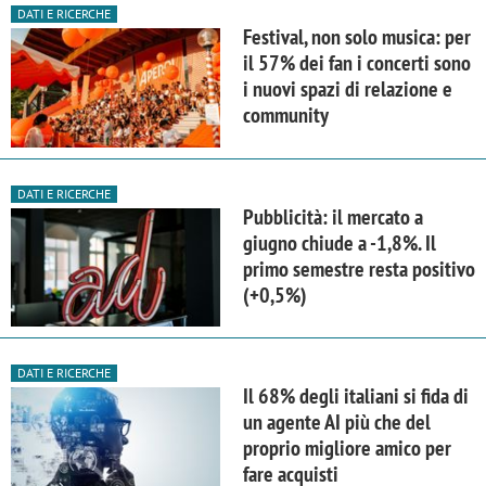
DATI E RICERCHE
Festival, non solo musica: per
il 57% dei fan i concerti sono
i nuovi spazi di relazione e
community
DATI E RICERCHE
Pubblicità: il mercato a
giugno chiude a -1,8%. Il
primo semestre resta positivo
(+0,5%)
DATI E RICERCHE
Il 68% degli italiani si fida di
un agente AI più che del
proprio migliore amico per
fare acquisti