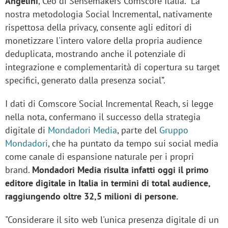
Angelini
, Ceo di Sensemakers Comscore Italia. "La
nostra metodologia Social Incremental, nativamente
rispettosa della privacy, consente agli editori di
monetizzare l'intero valore della propria audience
deduplicata, mostrando anche il potenziale di
integrazione e complementarità di copertura su target
specifici, generato dalla presenza social”.
I dati di Comscore Social Incremental Reach, si legge
nella nota, confermano il successo della strategia
digitale di
Mondadori Media
, parte del
Gruppo
Mondadori
, che ha puntato da tempo sui social media
come canale di espansione naturale per i propri
brand.
Mondadori Media risulta infatti oggi il primo
editore digitale in Italia in termini di total audience,
raggiungendo oltre 32,5 milioni di persone.
"Considerare il sito web l'unica presenza digitale di un