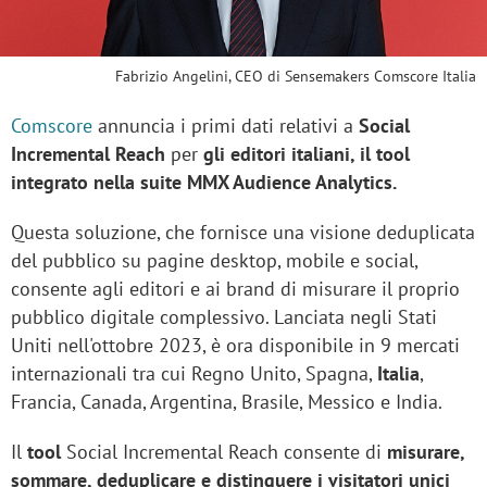
Fabrizio Angelini, CEO di Sensemakers Comscore Italia
Comscore
annuncia i primi dati relativi a
Social
Incremental Reach
per
gli editori italiani, il tool
integrato nella suite MMX Audience Analytics.
Questa soluzione, che fornisce una visione deduplicata
del pubblico su pagine desktop, mobile e social,
consente agli editori e ai brand di misurare il proprio
pubblico digitale complessivo. Lanciata negli Stati
Uniti nell'ottobre 2023, è ora disponibile in 9 mercati
internazionali tra cui Regno Unito, Spagna,
Italia
,
Francia, Canada, Argentina, Brasile, Messico e India.
Il
tool
Social Incremental Reach consente di
misurare,
sommare, deduplicare e distinguere i visitatori unici