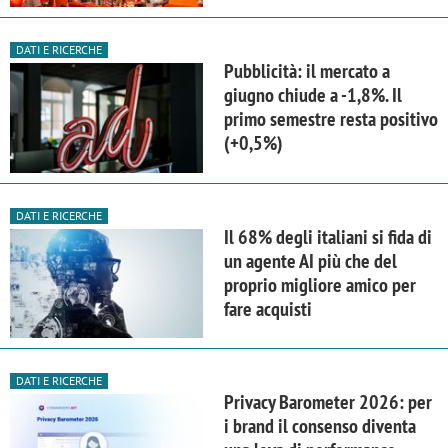
DATI E RICERCHE
Pubblicità: il mercato a
giugno chiude a -1,8%. Il
primo semestre resta positivo
(+0,5%)
DATI E RICERCHE
Il 68% degli italiani si fida di
un agente AI più che del
proprio migliore amico per
fare acquisti
DATI E RICERCHE
Privacy Barometer 2026: per
i brand il consenso diventa