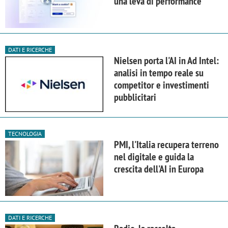
una leva di performance
DATI E RICERCHE
Nielsen porta l'AI in Ad Intel:
analisi in tempo reale su
competitor e investimenti
pubblicitari
TECNOLOGIA
PMI, l'Italia recupera terreno
nel digitale e guida la
crescita dell'AI in Europa
DATI E RICERCHE