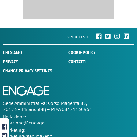
seguici su
CHI SIAMO
COOKIE POLICY
PRIVACY
CONTATTI
CHANGE PRIVACY SETTINGS
Sede
Amministrativa
: Corso Magenta 85,
20123 – Milano (MI) – P.IVA 08421160964
Redazione:
redazione@engage.it
Marketing:
marketing@edimaker.it