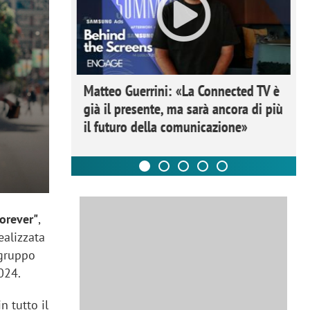
ome la
Matteo Guerrini: «La Connected TV è
nare lo
già il presente, ma sarà ancora di più
il futuro della comunicazione»
Forever"
,
ealizzata
gruppo
024.
in tutto il