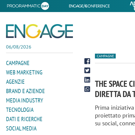
06/08/2026
CAMPAGNE
CAMPAGNE
WEB MARKETING
AGENZIE
THE SPACE C
BRAND E AZIENDE
DIRETTA DA 
MEDIA INDUSTRY
Prima iniziativa
TECNOLOGIA
proiettato prima
DATI E RICERCHE
su social, conne
SOCIAL MEDIA