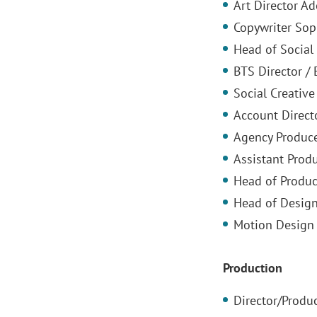
Art Director Ad
Copywriter Sop
Head of Social
BTS Director /
Social Creativ
Account Direc
Agency Produc
Assistant Prod
Head of Produc
Head of Design
Motion Design
Production
Director/Produ