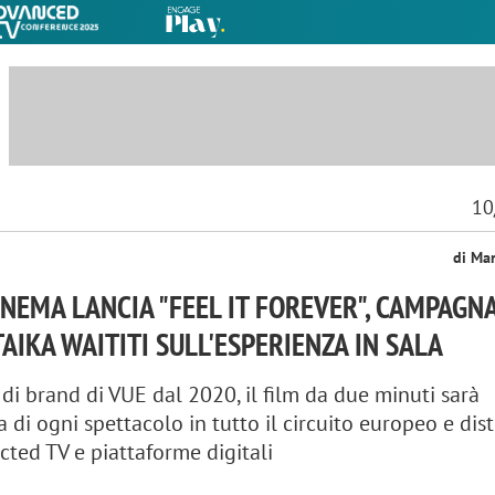
10
di Ma
INEMA LANCIA "FEEL IT FOREVER", CAMPAGN
TAIKA WAITITI SULL'ESPERIENZA IN SALA
 di brand di VUE dal 2020, il film da due minuti sarà
 di ogni spettacolo in tutto il circuito europeo e dist
cted TV e piattaforme digitali