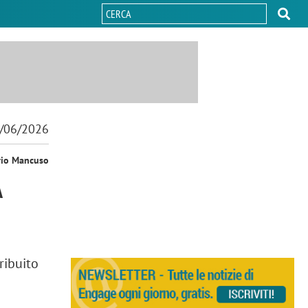
/06/2026
rio Mancuso
A
ribuito