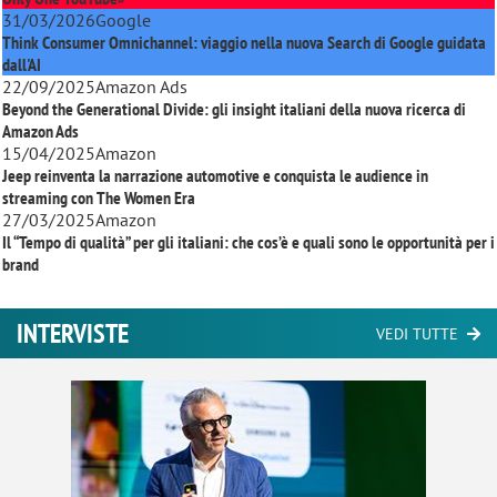
31/03/2026
Google
Think Consumer Omnichannel: viaggio nella nuova Search di Google guidata
dall'AI
22/09/2025
Amazon Ads
Beyond the Generational Divide: gli insight italiani della nuova ricerca di
Amazon Ads
15/04/2025
Amazon
Jeep reinventa la narrazione automotive e conquista le audience in
streaming con
The Women Era
27/03/2025
Amazon
Il “Tempo di qualità” per gli italiani: che cos’è e quali sono le opportunità per i
brand
INTERVISTE
VEDI TUTTE