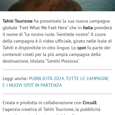
Tahiti Tourisme
ha presentato la sua nuova campagna
globale "Feel What We Feel Here" che in
Italia
prenderà
il nome di “Le nostre isole. Sentitele vostre”. Il cuore
della campagna è il video ufficiale, girato nelle Isole di
Tahiti e disponibile in otto lingue. Lo
spot
fa parte dei
contenuti creati per la più ampia campagna della
destinazione, titolata "Sentiti Prezioso".
Leggi anche:
PUBBLICITÀ 2024, TUTTE LE CAMPAGNE
E I NUOVI SPOT IN PARTENZA
Creata e prodotta in collaborazione con
Circul8
,
l'agenzia creativa di Tahiti Tourisme, la pubblicità