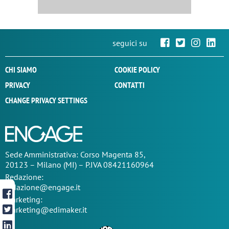
seguici su
CHI SIAMO
COOKIE POLICY
PRIVACY
CONTATTI
CHANGE PRIVACY SETTINGS
Sede
Amministrativa
: Corso Magenta 85,
20123 – Milano (MI) – P.IVA 08421160964
Redazione:
redazione@engage.it
Marketing:
marketing@edimaker.it