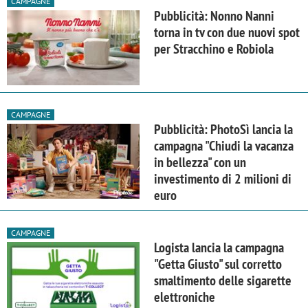
CAMPAGNE
Pubblicità: Nonno Nanni
torna in tv con due nuovi spot
per Stracchino e Robiola
CAMPAGNE
Pubblicità: PhotoSì lancia la
campagna "Chiudi la vacanza
in bellezza" con un
investimento di 2 milioni di
euro
CAMPAGNE
Logista lancia la campagna
"Getta Giusto" sul corretto
smaltimento delle sigarette
elettroniche