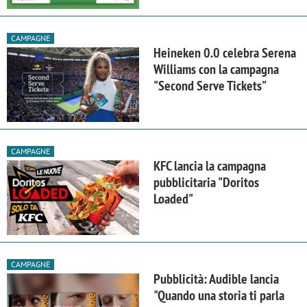
CAMPAGNE
Heineken 0.0 celebra Serena
Williams con la campagna
"Second Serve Tickets"
CAMPAGNE
KFC lancia la campagna
pubblicitaria "Doritos
Loaded"
CAMPAGNE
Pubblicità: Audible lancia
"Quando una storia ti parla