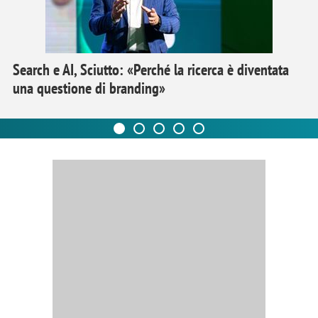
Search e AI, Sciutto: «Perché la ricerca è diventata
una questione di branding»