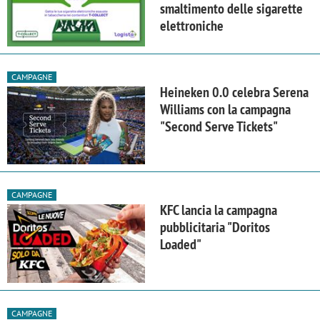
smaltimento delle sigarette
elettroniche
CAMPAGNE
Heineken 0.0 celebra Serena
Williams con la campagna
"Second Serve Tickets"
CAMPAGNE
KFC lancia la campagna
pubblicitaria "Doritos
Loaded"
CAMPAGNE