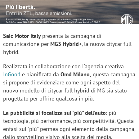
Saic Motor Italy
presenta la campagna di
comunicazione per
MG3 Hybrid+
, la nuova citycar full
hybrid.
Realizzata in collaborazione con l'agenzia creativa
InGood
e pianificata da
Omd Milano,
questa campagna
si propone di evidenziare come ogni aspetto del
nuovo modello di citycar full hybrid di MG sia stato
progettato per offrire qualcosa in più.
La pubblicità si focalizza sui "più" dell’auto
: più
tecnologia, più performance, più competitività. Questa
enfasi sul "più" permea ogni elemento della campagna,
dallo storytelling visivo alla scelta dei media.