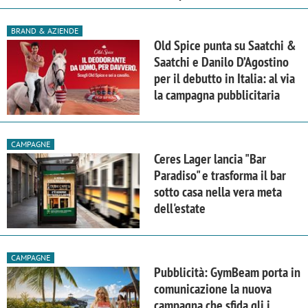
BRAND & AZIENDE
Old Spice punta su Saatchi &
Saatchi e Danilo D’Agostino
per il debutto in Italia: al via
la campagna pubblicitaria
CAMPAGNE
Ceres Lager lancia "Bar
Paradiso" e trasforma il bar
sotto casa nella vera meta
dell'estate
CAMPAGNE
Pubblicità: GymBeam porta in
comunicazione la nuova
campagna che sfida gli i