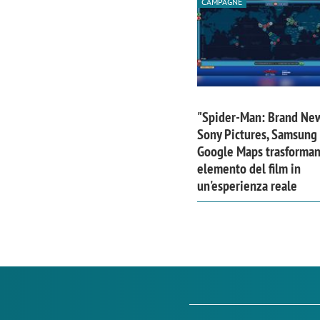
CAMPAGNE
"Spider-Man: Brand Ne
Sony Pictures, Samsung
Google Maps trasforma
elemento del film in
un'esperienza reale