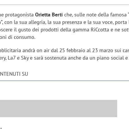
me protagonista
Orietta Berti
che, sulle note della famosa
”, con la sua allegria, la sua presenza e la sua voce, porta 
scere il gusto dei prodotti della gamma RiCcotta e ne sot
ioni di consumo.
icitaria andrà on air dal 25 febbraio al 23 marzo sui can
ry, La7 e Sky e sarà sostenuta anche da un piano social e 
ONTENUTI SU