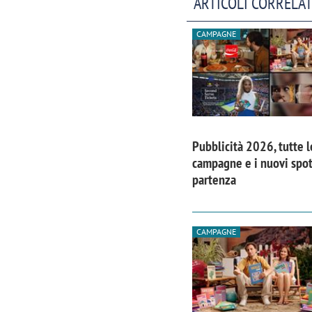
ARTICOLI CORRELAT
CAMPAGNE
Pubblicità 2026, tutte l
campagne e i nuovi spot
partenza
CAMPAGNE