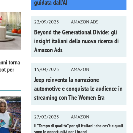
guidata dall'AI
22/09/2025
AMAZON ADS
Beyond the Generational Divide: gli
insight italiani della nuova ricerca di
Amazon Ads
nni torna
pot per
15/04/2025
AMAZON
Jeep reinventa la narrazione
automotive e conquista le audience in
streaming con
The Women Era
27/03/2025
AMAZON
Il “Tempo di qualità” per gli italiani: che cos’è e quali
sono le opportunità per i brand