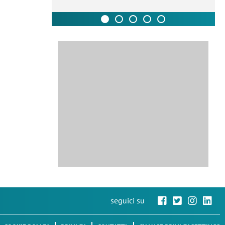
seguici su