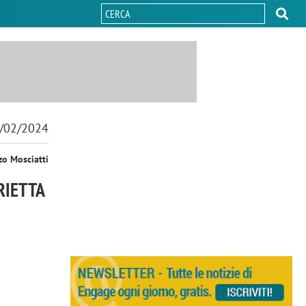
/02/2024
zo Mosciatti
RIETTA