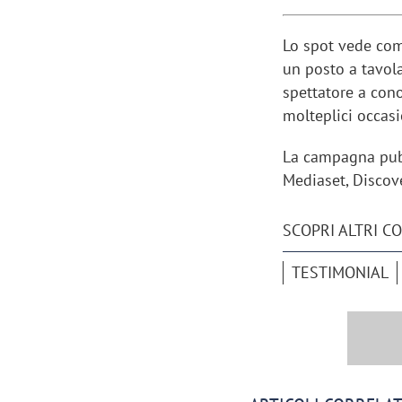
Lo spot vede co
un posto a tavola
spettatore a cono
molteplici occas
La campagna pubbl
Mediaset, Discove
SCOPRI ALTRI C
TESTIMONIAL