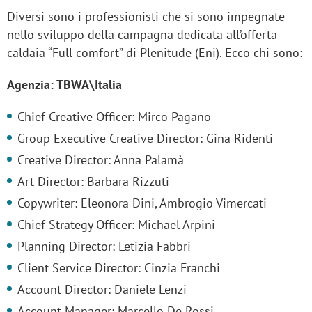
Diversi sono i professionisti che si sono impegnate
nello sviluppo della campagna dedicata all’offerta
caldaia “Full comfort” di Plenitude (Eni). Ecco chi sono:
Agenzia: TBWA\Italia
Chief Creative Officer: Mirco Pagano
Group Executive Creative Director: Gina Ridenti
Creative Director: Anna Palamà
Art Director: Barbara Rizzuti
Copywriter: Eleonora Dini, Ambrogio Vimercati
Chief Strategy Officer: Michael Arpini
Planning Director: Letizia Fabbri
Client Service Director: Cinzia Franchi
Account Director: Daniele Lenzi
Account Manager: Marcello De Rossi