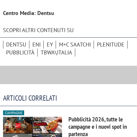
Centro Media: Dentsu
SCOPRI ALTRI CONTENUTI SU
DENTSU
ENI
EY
M+C SAATCHI
PLENITUDE
PUBBLICITÀ
TBWA\ITALIA
ARTICOLI CORRELATI
CAMPAGNE
Pubblicità 2026, tutte le
campagne e i nuovi spot in
partenza