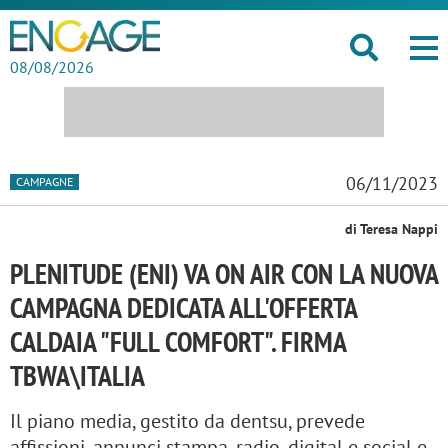
08/08/2026
06/11/2023
CAMPAGNE
di Teresa Nappi
PLENITUDE (ENI) VA ON AIR CON LA NUOVA
CAMPAGNA DEDICATA ALL'OFFERTA
CALDAIA "FULL COMFORT". FIRMA
TBWA\ITALIA
Il piano media, gestito da dentsu, prevede
affissioni, annunci stampa, radio, digital e social e