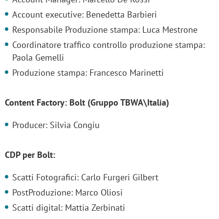
Account executive: Benedetta Barbieri
Responsabile Produzione stampa: Luca Mestrone
Coordinatore traffico controllo produzione stampa:
Paola Gemelli
Produzione stampa: Francesco Marinetti
Content Factory: Bolt (Gruppo TBWA\Italia)
Producer: Silvia Congiu
CDP per Bolt:
Scatti Fotografici: Carlo Furgeri Gilbert
PostProduzione: Marco Oliosi
Scatti digital: Mattia Zerbinati