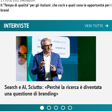
27/03/2025
Amazon
Il “Tempo di qualità” per gli italiani: che cos’è e quali sono le opportunità per i
brand
INTERVISTE
VEDI TUTTE
Search e AI, Sciutto: «Perché la ricerca è diventata
una questione di branding»