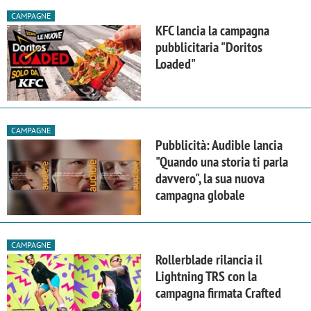
CAMPAGNE
KFC lancia la campagna
pubblicitaria "Doritos
Loaded"
CAMPAGNE
Pubblicità: Audible lancia
"Quando una storia ti parla
davvero", la sua nuova
campagna globale
CAMPAGNE
Rollerblade rilancia il
Lightning TRS con la
campagna firmata Crafted