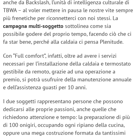
anche da Backslash, l’unità di intelligenza culturale di
TBWA – al voler mettere in pausa le nostre vite sempre
più frenetiche per riconnetterci con noi stessi. La
campagna multi-soggetto
sottolinea come sia
possibile godere del proprio tempo, facendo ciò che ci
fa star bene, perché alla caldaia ci pensa Plenitude.
Con “Full comfort”, infatti, oltre ad avere i servizi
necessari per l’installazione della caldaia e termostato
gestibile da remoto, grazie ad una operazione a
premio, si potrà usufruire della manutenzione annuale
e dell’assistenza guasti per 10 anni.
I due soggetti rappresentano persone che possono
dedicarsi alle proprie passioni, anche quelle che
richiedono attenzione e tempo: la preparazione di più
di 100 onigiri, occupando ogni ripiano della cucina,
oppure una mega costruzione formata da tantissimi