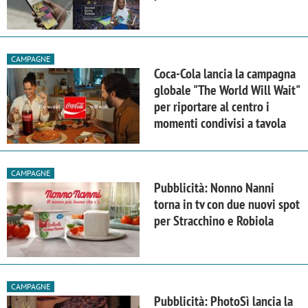
CAMPAGNE
Coca-Cola lancia la campagna
globale "The World Will Wait"
per riportare al centro i
momenti condivisi a tavola
CAMPAGNE
Pubblicità: Nonno Nanni
torna in tv con due nuovi spot
per Stracchino e Robiola
CAMPAGNE
Pubblicità: PhotoSì lancia la