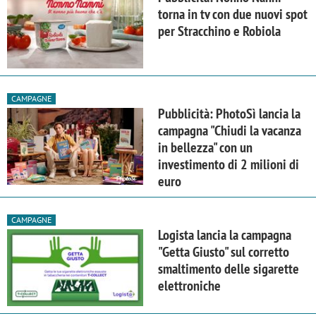
torna in tv con due nuovi spot
per Stracchino e Robiola
CAMPAGNE
Pubblicità: PhotoSì lancia la
campagna "Chiudi la vacanza
in bellezza" con un
investimento di 2 milioni di
euro
CAMPAGNE
Logista lancia la campagna
"Getta Giusto" sul corretto
smaltimento delle sigarette
elettroniche