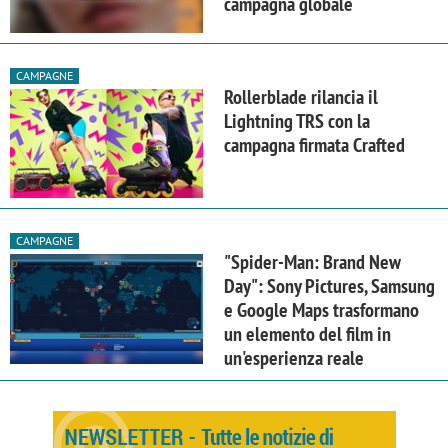
campagna globale
CAMPAGNE
Rollerblade rilancia il
Lightning TRS con la
campagna firmata Crafted
CAMPAGNE
"Spider-Man: Brand New
Day": Sony Pictures, Samsung
e Google Maps trasformano
un elemento del film in
un'esperienza reale