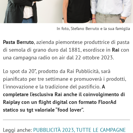
In foto, Stefano Berruto e la sua famiglia
Pasta Berruto
, azienda piemontese produttrice di pasta
di semola di grano duro dal 1881, esordisce in
Rai
con
una campagna radio on air dal 22 ottobre 2023.
Lo spot da 20”, prodotto da Rai Pubblicità, sarà
pianificato per tre settimane e promuoverà i prodotti,
l'innovazione e la tradizione del pastificio.
A
completare l’esclusiva Rai anche il coinvolgimento di
Raiplay con un flight digital con formato FloorAd
statico su tgt valoriale “food lover”.
Leggi anche:
PUBBLICITÀ 2023, TUTTE LE CAMPAGNE