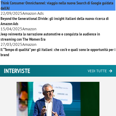
Think Consumer Omnichannel: viaggio nella nuova Search di Google guidata
dall'AI
22/09/2025
Amazon Ads
Beyond the Generational Divide: gli insight italiani della nuova ricerca di
Amazon Ads
15/04/2025
Amazon
Jeep reinventa la narrazione automotive e conquista le audience in
streaming con
The Women Era
27/03/2025
Amazon
Il “Tempo di qualità” per gli italiani: che cos’è e quali sono le opportunità per i
brand
INTERVISTE
VEDI TUTTE