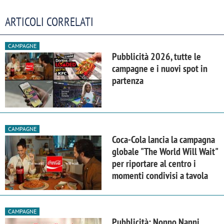
ARTICOLI CORRELATI
CAMPAGNE
Pubblicità 2026, tutte le
campagne e i nuovi spot in
partenza
CAMPAGNE
Coca-Cola lancia la campagna
globale "The World Will Wait"
per riportare al centro i
momenti condivisi a tavola
CAMPAGNE
Pubblicità: Nonno Nanni