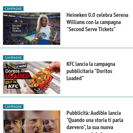
CAMPAGNE
Heineken 0.0 celebra Serena
Williams con la campagna
"Second Serve Tickets"
CAMPAGNE
KFC lancia la campagna
pubblicitaria "Doritos
Loaded"
CAMPAGNE
Pubblicità: Audible lancia
"Quando una storia ti parla
davvero", la sua nuova