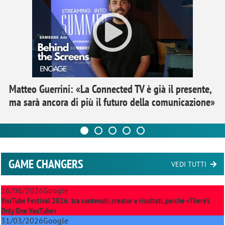
Matteo Guerrini: «La Connected TV è già il presente,
ma sarà ancora di più il futuro della comunicazione»
GAME CHANGERS
VEDI TUTTI
16/06/2026
Google
YouTube Festival 2026: tra contenuti, creator e risultati, perché «There’s
Only One YouTube»
31/03/2026
Google