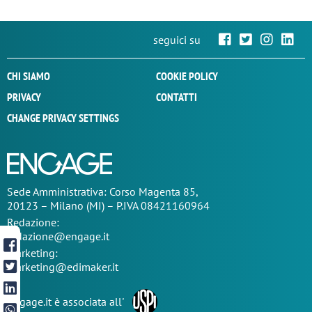
seguici su
CHI SIAMO
COOKIE POLICY
PRIVACY
CONTATTI
CHANGE PRIVACY SETTINGS
Sede
Amministrativa
: Corso Magenta 85,
20123 – Milano (MI) – P.IVA 08421160964
Redazione:
redazione@engage.it
Marketing:
marketing@edimaker.it
Engage.it è associata all'