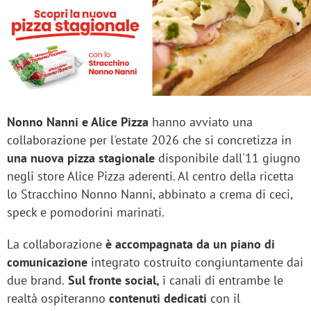
Nonno Nanni e Alice Pizza
hanno avviato una
collaborazione per l'estate 2026 che si concretizza in
una nuova pizza stagionale
disponibile dall'11 giugno
negli store Alice Pizza aderenti. Al centro della ricetta
lo Stracchino Nonno Nanni, abbinato a crema di ceci,
speck e pomodorini marinati.
La collaborazione
è accompagnata da un piano di
comunicazione
integrato costruito congiuntamente dai
due brand.
Sul fronte social,
i canali di entrambe le
realtà ospiteranno
contenuti dedicati
con il