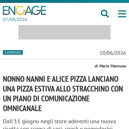
07/08/2026
10/06/2026
CAMPAGNE
di Mario Mancuso
NONNO NANNI E ALICE PIZZA LANCIANO
UNA PIZZA ESTIVA ALLO STRACCHINO CON
UN PIANO DI COMUNICAZIONE
OMNICANALE
Dall'11 giugno negli store aderenti una nuova
ricetta con crema di ceci, speck e pomodorini