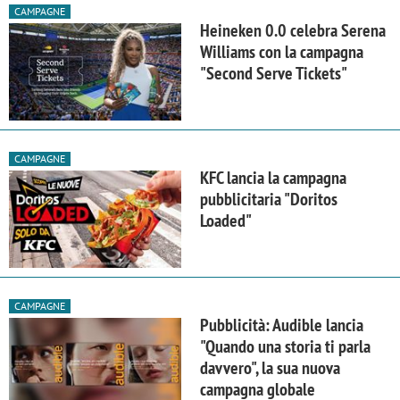
CAMPAGNE
Heineken 0.0 celebra Serena
Williams con la campagna
"Second Serve Tickets"
CAMPAGNE
KFC lancia la campagna
pubblicitaria "Doritos
Loaded"
CAMPAGNE
Pubblicità: Audible lancia
"Quando una storia ti parla
davvero", la sua nuova
campagna globale