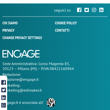
seguici su
CHI SIAMO
COOKIE POLICY
PRIVACY
CONTATTI
CHANGE PRIVACY SETTINGS
Sede
Amministrativa
: Corso Magenta 85,
20123 – Milano (MI) – P.IVA 08421160964
Redazione:
redazione@engage.it
Marketing:
marketing@edimaker.it
Engage.it è associata all'