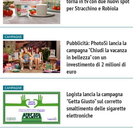
torna in tv con due nuovi spot
per Stracchino e Robiola
CAMPAGNE
Pubblicità: PhotoSì lancia la
campagna "Chiudi la vacanza
in bellezza" con un
investimento di 2 milioni di
euro
CAMPAGNE
Logista lancia la campagna
"Getta Giusto" sul corretto
smaltimento delle sigarette
elettroniche