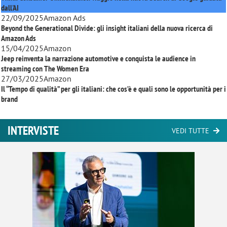
dall'AI
22/09/2025
Amazon Ads
Beyond the Generational Divide: gli insight italiani della nuova ricerca di
Amazon Ads
15/04/2025
Amazon
Jeep reinventa la narrazione automotive e conquista le audience in
streaming con
The Women Era
27/03/2025
Amazon
Il “Tempo di qualità” per gli italiani: che cos’è e quali sono le opportunità per i
brand
INTERVISTE
VEDI TUTTE