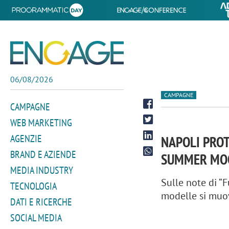
06/08/2026
CAMPAGNE
CAMPAGNE
WEB MARKETING
AGENZIE
NAPOLI PROT
BRAND E AZIENDE
SUMMER MOO
MEDIA INDUSTRY
Sulle note di “F
TECNOLOGIA
modelle si muov
DATI E RICERCHE
SOCIAL MEDIA