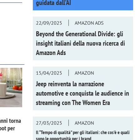
guidata dall'AI
22/09/2025
AMAZON ADS
Beyond the Generational Divide: gli
insight italiani della nuova ricerca di
Amazon Ads
15/04/2025
AMAZON
Jeep reinventa la narrazione
automotive e conquista le audience in
streaming con
The Women Era
nni torna
27/03/2025
AMAZON
pot per
Il “Tempo di qualità” per gli italiani: che cos’è e quali
sono le opportunità per i brand