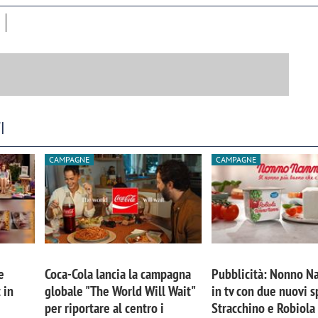
I
CAMPAGNE
CAMPAGNE
e
Coca-Cola lancia la campagna
Pubblicità: Nonno Na
 in
globale "The World Will Wait"
in tv con due nuovi s
per riportare al centro i
Stracchino e Robiola