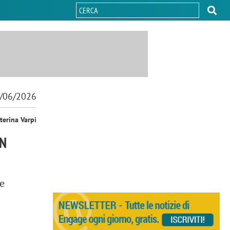
/06/2026
terina Varpi
AN
le