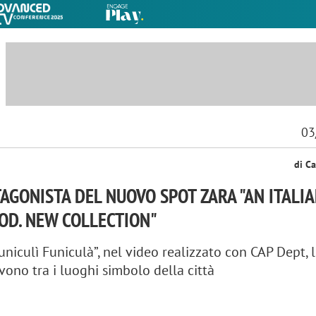
03
di Ca
AGONISTA DEL NUOVO SPOT ZARA "AN ITALI
D. NEW COLLECTION"
uniculì Funiculà”, nel video realizzato con CAP Dept, 
ono tra i luoghi simbolo della città