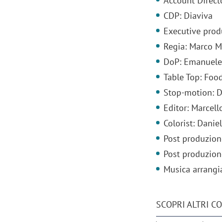
Account Directo
CDP: Diaviva
Executive prod
Regia: Marco M
DoP: Emanuele
Table Top: Food
Stop-motion: 
Editor: Marcell
Colorist: Danie
Post produzion
Post produzion
Musica arrangi
SCOPRI ALTRI C