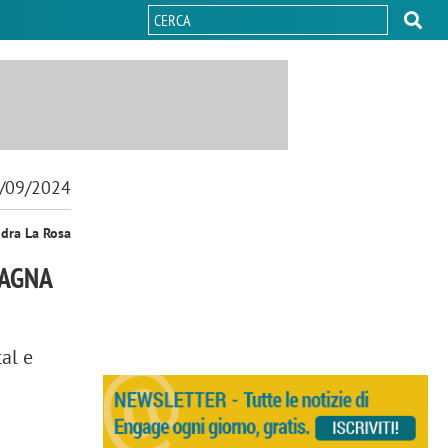
/09/2024
ndra La Rosa
PAGNA
tal e