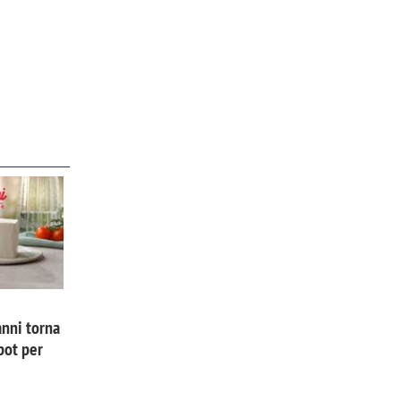
nni torna
pot per