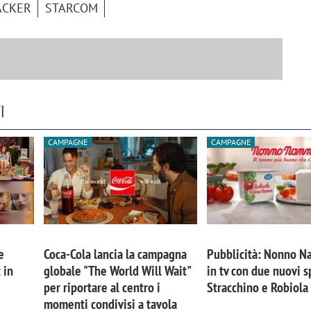
ACKER
STARCOM
I
CAMPAGNE
CAMPAGNE
e
Coca-Cola lancia la campagna
Pubblicità: Nonno Na
 in
globale "The World Will Wait"
in tv con due nuovi s
per riportare al centro i
Stracchino e Robiola
momenti condivisi a tavola