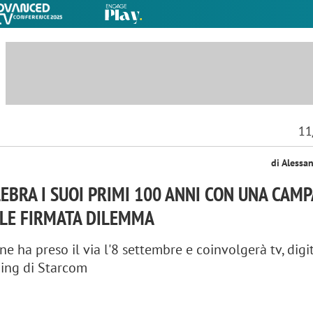
11
di Alessa
EBRA I SUOI PRIMI 100 ANNI CON UNA CAM
LE FIRMATA DILEMMA
e ha preso il via l'8 settembre e coinvolgerà tv, digi
ning di Starcom