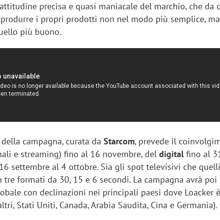
’attitudine precisa e quasi maniacale del marchio, che da 
i produrre i propri prodotti non nel modo più semplice, m
uello più buono.
e della campagna, curata da
Starcom
, prevede il coinvolgi
nali e streaming) fino al 16 novembre, del
digital
fino al 3
16 settembre al 4 ottobre. Sia gli spot televisivi che quelli
n tre formati da 30, 15 e 6 secondi. La campagna avrà poi
obale con declinazioni nei principali paesi dove Loacker 
altri, Stati Uniti, Canada, Arabia Saudita, Cina e Germania).