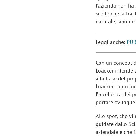
l’azienda non ha 
scelte che si tr
naturale, sempre 
Leggi anche:
PUB
Con un concept da
Loacker intende 
alla base del pro
Loacker: sono loro
l’eccellenza dei 
portare ovunque
Allo spot, che v
guidate dallo Sci
aziendale e che 