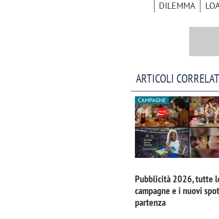
DILEMMA
LO
ARTICOLI CORRELAT
CAMPAGNE
Pubblicità 2026, tutte l
campagne e i nuovi spot
partenza