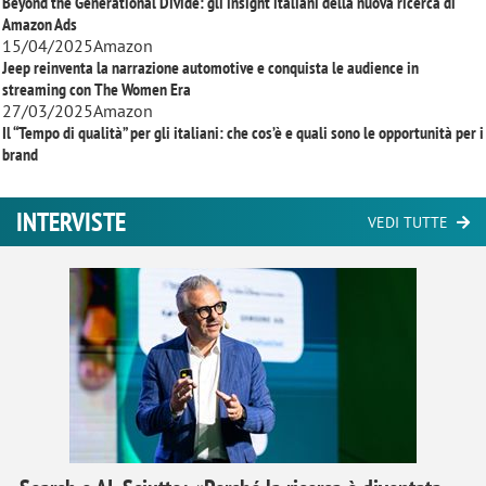
Beyond the Generational Divide: gli insight italiani della nuova ricerca di
Amazon Ads
15/04/2025
Amazon
Jeep reinventa la narrazione automotive e conquista le audience in
streaming con
The Women Era
27/03/2025
Amazon
Il “Tempo di qualità” per gli italiani: che cos’è e quali sono le opportunità per i
brand
INTERVISTE
VEDI TUTTE