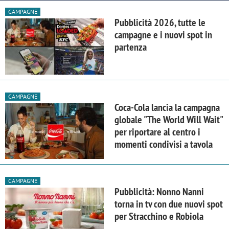
CAMPAGNE
Pubblicità 2026, tutte le
campagne e i nuovi spot in
partenza
CAMPAGNE
Coca-Cola lancia la campagna
globale "The World Will Wait"
per riportare al centro i
momenti condivisi a tavola
CAMPAGNE
Pubblicità: Nonno Nanni
torna in tv con due nuovi spot
per Stracchino e Robiola