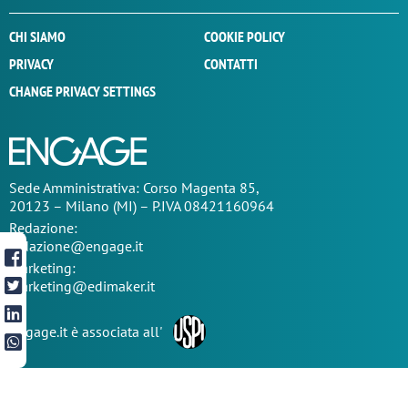
CHI SIAMO
COOKIE POLICY
PRIVACY
CONTATTI
CHANGE PRIVACY SETTINGS
Sede
Amministrativa
: Corso Magenta 85,
20123 – Milano (MI) – P.IVA 08421160964
Redazione:
redazione@engage.it
Marketing:
marketing@edimaker.it
Engage.it è associata all'