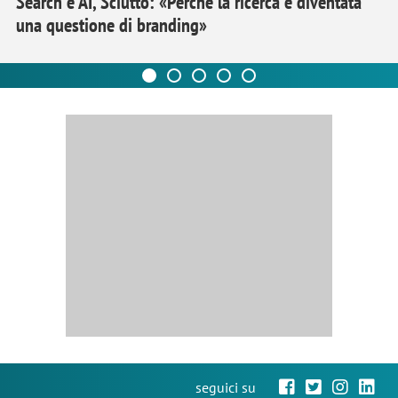
Search e AI, Sciutto: «Perché la ricerca è diventata
una questione di branding»
seguici su