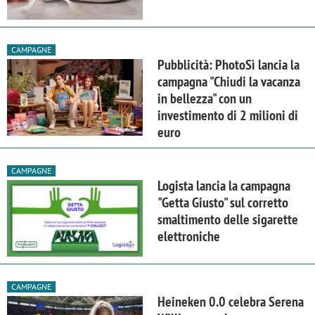
CAMPAGNE
Pubblicità: PhotoSì lancia la
campagna "Chiudi la vacanza
in bellezza" con un
investimento di 2 milioni di
euro
CAMPAGNE
Logista lancia la campagna
"Getta Giusto" sul corretto
smaltimento delle sigarette
elettroniche
CAMPAGNE
Heineken 0.0 celebra Serena