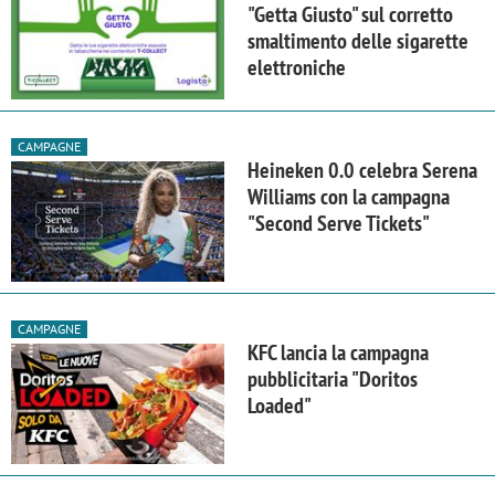
"Getta Giusto" sul corretto
smaltimento delle sigarette
elettroniche
CAMPAGNE
Heineken 0.0 celebra Serena
Williams con la campagna
"Second Serve Tickets"
CAMPAGNE
KFC lancia la campagna
pubblicitaria "Doritos
Loaded"