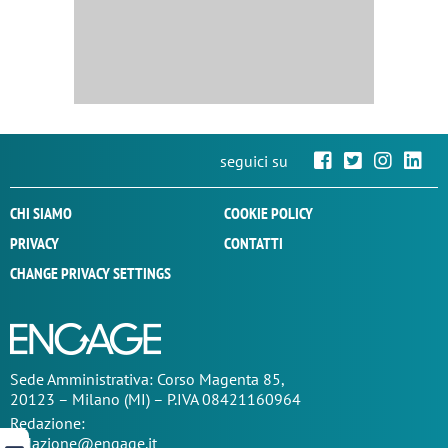
seguici su
CHI SIAMO
COOKIE POLICY
PRIVACY
CONTATTI
CHANGE PRIVACY SETTINGS
Sede
Amministrativa
: Corso Magenta 85,
20123 – Milano (MI) – P.IVA 08421160964
Redazione:
redazione@engage.it