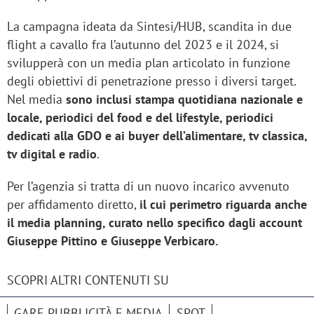
La campagna ideata da Sintesi/HUB, scandita in due
flight a cavallo fra l’autunno del 2023 e il 2024, si
svilupperà con un media plan articolato in funzione
degli obiettivi di penetrazione presso i diversi target.
Nel media
sono inclusi stampa quotidiana nazionale e
locale, periodici del food e del lifestyle, periodici
dedicati alla GDO e ai buyer dell’alimentare, tv classica,
tv digital e radio
.
Per l’agenzia si tratta di un nuovo incarico avvenuto
per affidamento diretto,
il cui perimetro riguarda anche
il media planning, curato nello specifico dagli account
Giuseppe Pittino e Giuseppe Verbicaro.
SCOPRI ALTRI CONTENUTI SU
GARE PUBBLICITÀ E MEDIA
SPOT