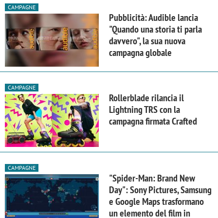
CAMPAGNE
Pubblicità: Audible lancia
"Quando una storia ti parla
davvero", la sua nuova
campagna globale
CAMPAGNE
Rollerblade rilancia il
Lightning TRS con la
campagna firmata Crafted
CAMPAGNE
"Spider-Man: Brand New
Day": Sony Pictures, Samsung
e Google Maps trasformano
un elemento del film in