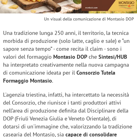
Un visual della comunicazione di Montasio DOP
Una tradizione lunga 250 anni, il territorio, la tecnica
morbida di produzione (solo latte, caglio e sale) e “un
sapore senza tempo” - come recita il claim - sono i
valori del formaggio
Montasio DOP
che
Sintesi/HUB
ha interpretato creativamente nella nuova campagna
di comunicazione ideata per il
Consorzio Tutela
Formaggio Montasio
.
L'agenzia triestina, infatti, ha intercettato la necessità
del Consorzio, che riunisce i tanti produttori attivi
nell’area di produzione definita dal Disciplinare della
DOP (Friuli Venezia Giulia e Veneto Orientale), di
dotarsi di un'immagine che, valorizzando la tradizione
casearia del Montasio, sia
capace di consolidare