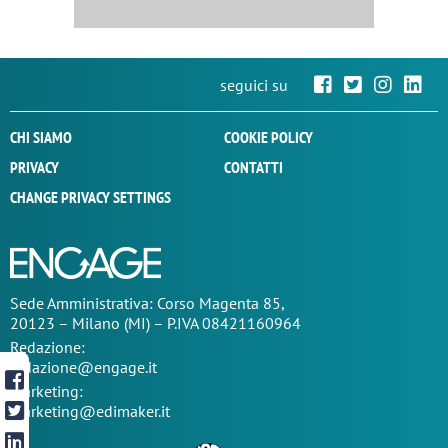
seguici su
CHI SIAMO
COOKIE POLICY
PRIVACY
CONTATTI
CHANGE PRIVACY SETTINGS
Sede
Amministrativa
: Corso Magenta 85,
20123 – Milano (MI) – P.IVA 08421160964
Redazione:
redazione@engage.it
Marketing:
marketing@edimaker.it