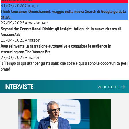
31/03/2026
Google
Think Consumer Omnichannel: viaggio nella nuova Search di Google guidata
dall'AI
22/09/2025
Amazon Ads
Beyond the Generational Divide: gli insight italiani della nuova ricerca di
Amazon Ads
15/04/2025
Amazon
Jeep reinventa la narrazione automotive e conquista le audience in
streaming con
The Women Era
27/03/2025
Amazon
Il “Tempo di qualità” per gli italiani: che cos’è e quali sono le opportunità per i
brand
INTERVISTE
VEDI TUTTE