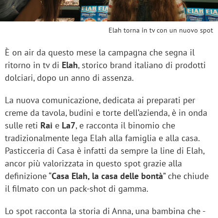
Elah torna in tv con un nuovo spot
È on air da questo mese la campagna che segna il
ritorno in tv di
Elah
, storico brand italiano di prodotti
dolciari, dopo un anno di assenza.
La nuova comunicazione, dedicata ai preparati per
creme da tavola, budini e torte dell’azienda, è in onda
sulle reti
Rai
e
La7
, e racconta il binomio che
tradizionalmente lega Elah alla famiglia e alla casa.
Pasticceria di Casa è infatti da sempre la line di Elah,
ancor più valorizzata in questo spot grazie alla
definizione “
Casa Elah, la casa delle bontà
” che chiude
il filmato con un pack-shot di gamma.
Lo spot racconta la storia di Anna, una bambina che -