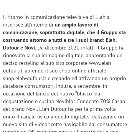
Il ritorno in comunicazione televisiva di Elah si
inserisce all’interno di
un ampio lavoro di
comunicazione, soprattutto digitale, che il Gruppo sta
costruendo attorno a tutti e tre i suoi brand: Elah,
Dufour e Novi
. Da dicembre 2020 infatti il Gruppo ha
rinnovato la sua immagine digitale, approntando un
deciso restyling al suo sito corporate www.elah-
dufour.it, aprendo il suo shop online ufficiale
shop.elah-dufour.it e creando ed attivando un proprio
database consumatori. Inoltre, a settembre, in
occasione del lancio del nuovo “blocco” da
degustazione e cucina Novibloc Fondente 70% Cacao
del brand Novi, Elah Dufour ha per la prima volta
unito il canale fisico a quello digitale, realizzando un
nuovo sito di videoricette navigabile dal consumatore
tramite un QR code presente sull’incarto del nuovo