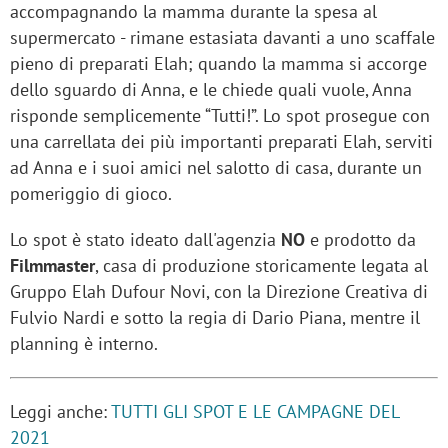
accompagnando la mamma durante la spesa al
supermercato - rimane estasiata davanti a uno scaffale
pieno di preparati Elah; quando la mamma si accorge
dello sguardo di Anna, e le chiede quali vuole, Anna
risponde semplicemente “Tutti!”. Lo spot prosegue con
una carrellata dei più importanti preparati Elah, serviti
ad Anna e i suoi amici nel salotto di casa, durante un
pomeriggio di gioco.
Lo spot è stato ideato dall'agenzia
NO
e prodotto da
Filmmaster
, casa di produzione storicamente legata al
Gruppo Elah Dufour Novi, con la Direzione Creativa di
Fulvio Nardi e sotto la regia di Dario Piana, mentre il
planning è interno.
Leggi anche:
TUTTI GLI SPOT E LE CAMPAGNE DEL
2021