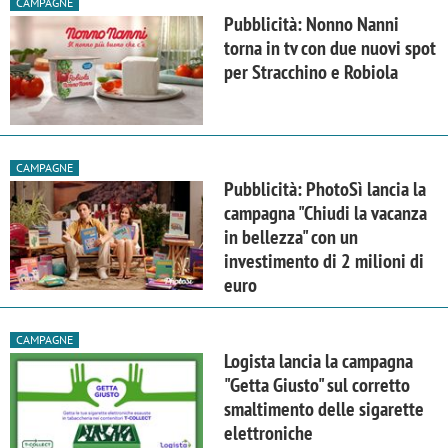
CAMPAGNE
Pubblicità: Nonno Nanni
torna in tv con due nuovi spot
per Stracchino e Robiola
CAMPAGNE
Pubblicità: PhotoSì lancia la
campagna "Chiudi la vacanza
in bellezza" con un
investimento di 2 milioni di
euro
CAMPAGNE
Logista lancia la campagna
"Getta Giusto" sul corretto
smaltimento delle sigarette
elettroniche