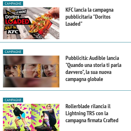
CAMPAGNE
KFC lancia la campagna
pubblicitaria "Doritos
Loaded"
CAMPAGNE
Pubblicità: Audible lancia
"Quando una storia ti parla
davvero", la sua nuova
campagna globale
CAMPAGNE
Rollerblade rilancia il
Lightning TRS con la
campagna firmata Crafted