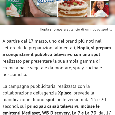
Hoplà si prepara al lancio di un nuovo spot tv
A partire dal 17 marzo, uno dei brand più noti nel
settore delle preparazioni alimentari,
Hoplà
,
si prepara
a conquistare il pubblico televisivo con uno spot
realizzato per presentare la sua ampia gamma di
creme a base vegetale da montare, spray, cucina e
besciamella.
La campagna pubblicitaria, realizzata con la
collaborazione dell'agenzia
Xplace
, prevede la
pianificazione di uno
spot
, nelle versioni da 15 e 20
secondi, sui
principali canali televisivi, incluse le
emittenti Mediaset, WB Discovery, La 7 e La 7D
, dal 17