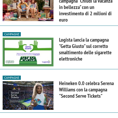
campagna "Chiudi la vacanza
in bellezza" con un
investimento di 2 milioni di
euro
CAMPAGNE
Logista lancia la campagna
"Getta Giusto" sul corretto
smaltimento delle sigarette
elettroniche
CAMPAGNE
Heineken 0.0 celebra Serena
Williams con la campagna
"Second Serve Tickets"