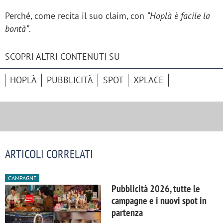
Perché, come recita il suo claim, con
“Hoplà è facile la
bontà”
.
SCOPRI ALTRI CONTENUTI SU
HOPLÀ
PUBBLICITÀ
SPOT
XPLACE
ARTICOLI CORRELATI
CAMPAGNE
Pubblicità 2026, tutte le
campagne e i nuovi spot in
partenza