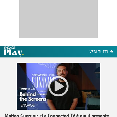
VEDI TUTTI
Matteo Guerrini: «La Connected TV è già il presente,