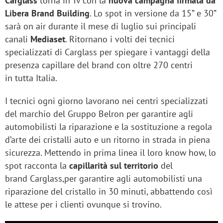
Carglass
torna in Tv con la
nuova campagna firmata da
Libera Brand Building
. Lo spot in versione da 15” e 30”
sarà on air durante il mese di luglio sui principali
canali
Mediaset
. Ritornano i volti dei tecnici
specializzati di Carglass per spiegare i vantaggi della
presenza capillare del brand con oltre 270 centri
in tutta Italia.
I tecnici ogni giorno lavorano nei centri specializzati
del marchio del Gruppo Belron per garantire agli
automobilisti la riparazione e la sostituzione a regola
d’arte dei cristalli auto e un ritorno in strada in piena
sicurezza. Mettendo in prima linea il loro know how, lo
spot racconta la
capillarità sul territorio
del
brand Carglass,per garantire agli automobilisti una
riparazione del cristallo in 30 minuti, abbattendo così
le attese per i clienti ovunque si trovino.