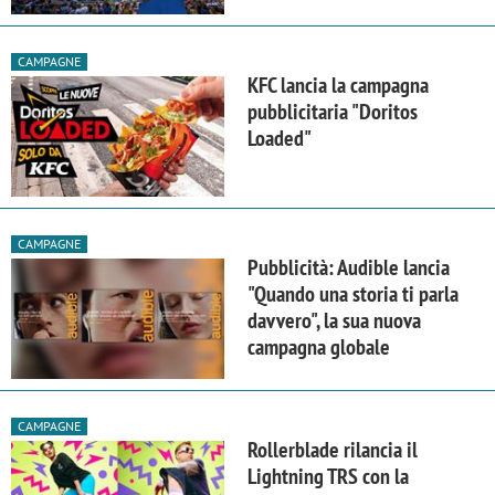
CAMPAGNE
KFC lancia la campagna
pubblicitaria "Doritos
Loaded"
CAMPAGNE
Pubblicità: Audible lancia
"Quando una storia ti parla
davvero", la sua nuova
campagna globale
CAMPAGNE
Rollerblade rilancia il
Lightning TRS con la