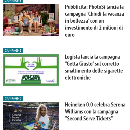
CAMPAGNE
Pubblicità: PhotoSì lancia la
campagna "Chiudi la vacanza
in bellezza" con un
investimento di 2 milioni di
euro
CAMPAGNE
Logista lancia la campagna
"Getta Giusto" sul corretto
smaltimento delle sigarette
elettroniche
CAMPAGNE
Heineken 0.0 celebra Serena
Williams con la campagna
"Second Serve Tickets"