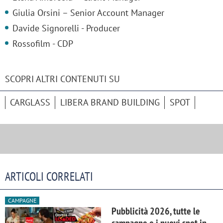
Giulia Orsini – Senior Account Manager
Davide Signorelli - Producer
Rossofilm - CDP
SCOPRI ALTRI CONTENUTI SU
CARGLASS
LIBERA BRAND BUILDING
SPOT
ARTICOLI CORRELATI
CAMPAGNE
Pubblicità 2026, tutte le
campagne e i nuovi spot in