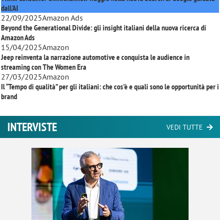
dall'AI
22/09/2025
Amazon Ads
Beyond the Generational Divide: gli insight italiani della nuova ricerca di
Amazon Ads
15/04/2025
Amazon
Jeep reinventa la narrazione automotive e conquista le audience in
streaming con
The Women Era
27/03/2025
Amazon
Il “Tempo di qualità” per gli italiani: che cos’è e quali sono le opportunità per i
brand
INTERVISTE
VEDI TUTTE