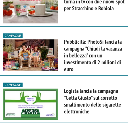
torna in tv con due nuovi spot
per Stracchino e Robiola
CAMPAGNE
Pubblicità: PhotoSì lancia la
campagna "Chiudi la vacanza
in bellezza" con un
investimento di 2 milioni di
euro
CAMPAGNE
Logista lancia la campagna
"Getta Giusto" sul corretto
smaltimento delle sigarette
elettroniche