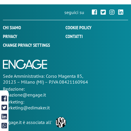
seguici su
CHI SIAMO
COOKIE POLICY
PRIVACY
CONTATTI
CHANGE PRIVACY SETTINGS
Sede
Amministrativa
: Corso Magenta 85,
20123 – Milano (MI) – P.IVA 08421160964
Redazione:
redazione@engage.it
Marketing:
marketing@edimaker.it
Engage.it è associata all'